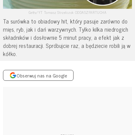
Getty/YT Tomasz Strzelczyk ODDASZFARTUCHA
Ta surówka to obiadowy hit, który pasuje zarówno do
mięs, ryb, jak i dań warzywnych. Tylko kilka niedrogich
składników i dosłownie 5 minut pracy, a efekt jak z
dobrej restauracji. Spróbujcie raz, a będziecie robili ją w
kółko.
Obserwuj nas na Google