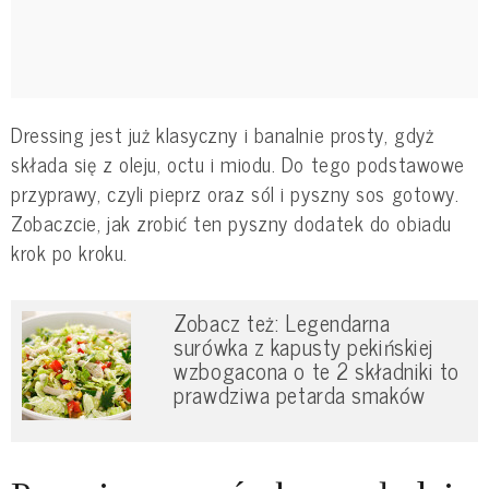
Dressing jest już klasyczny i banalnie prosty, gdyż
składa się z oleju, octu i miodu. Do tego podstawowe
przyprawy, czyli pieprz oraz sól i pyszny sos gotowy.
Zobaczcie, jak zrobić ten pyszny dodatek do obiadu
krok po kroku.
Zobacz też: Legendarna
surówka z kapusty pekińskiej
wzbogacona o te 2 składniki to
prawdziwa petarda smaków