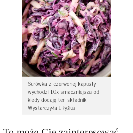
Surówka z czerwonej kapusty
wychodzi 10x smaczniejsza od
kiedy dodaję ten składnik.
Wystarczyła 1 łyżka
To może Cię zainteresować