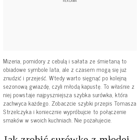
Mizeria, pomidory z cebulą i sałata ze śmietaną to
obiadowe symbole lata, ale z czasem mogą się już
znudzić i przejeść. Wtedy warto sięgnąć po kolejną
sezonową gwiazdę, czyli młodą kapustę. To właśnie z
niej powstaje najpyszniejsza szybka surówka, która
zachwyca każdego. Zobaczcie szybki przepis Tomasza
Strzelczyka i koniecznie wypróbujcie to połączenie
smaków w swoich kuchniach. Nie pożałujecie.
Jak zrobić surówkę z młodej