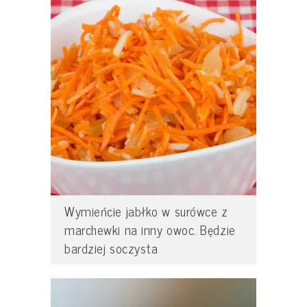
Wymieńcie jabłko w surówce z
marchewki na inny owoc. Będzie
bardziej soczysta