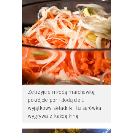
Zetrzyjcie młodą marchewkę,
pokrójcie por i dodajcie 1
wyjątkowy składnik. Ta surówka
wygrywa z każdą inną