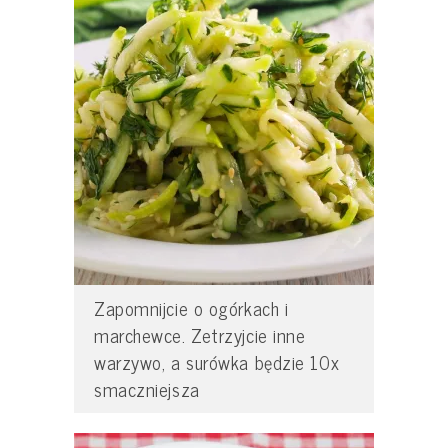
Zapomnijcie o ogórkach i
marchewce. Zetrzyjcie inne
warzywo, a surówka będzie 10x
smaczniejsza