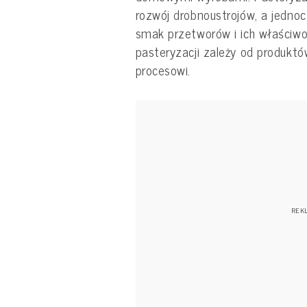
rozwój drobnoustrojów, a jedn
smak przetworów i ich właściw
pasteryzacji zależy od produkt
procesowi.