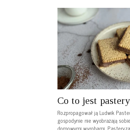
Co to jest paster
Rozpropagował ją Ludwik Pasteu
gospodynie nie wyobrażają sobi
domowymi wyrobami. Pasteryza