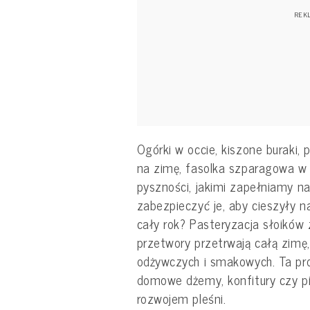
Ogórki w occie, kiszone buraki,
na zimę, fasolka szparagowa w s
pyszności, jakimi zapełniamy na
zabezpieczyć je, aby cieszyły
cały rok? Pasteryzacja słoikó
przetwory przetrwają całą zimę
odżywczych i smakowych. Ta pr
domowe dżemy, konfitury czy pi
rozwojem pleśni.