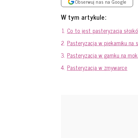
Obserwuj nas na Google
W tym artykule:
Co to jest pasteryzacja słoik
Pasteryzacja w piekarniku na 
Pasteryzacja w garnku na mok
Pasteryzacja w zmywarce