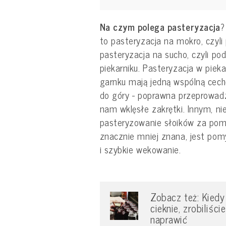
Na czym polega pasteryzacja
?
to pasteryzacja na mokro, czyl
pasteryzacja na sucho, czyli p
piekarniku. Pasteryzacja w piek
garnku mają jedną wspólną cech
do góry - poprawna przeprowad
nam wklęsłe zakrętki. Innym, 
pasteryzowanie słoików za pom
znacznie mniej znana, jest p
i szybkie wekowanie.
Zobacz też: Kiedy 
cieknie, zrobiliśc
naprawić