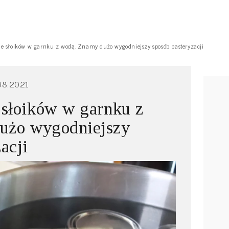
ie słoików w garnku z wodą. Znamy dużo wygodniejszy sposób pasteryzacji
08.2021
 słoików w garnku z
użo wygodniejszy
acji