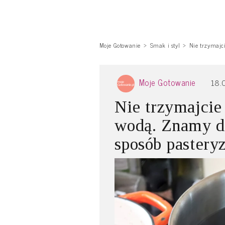
Moje Gotowanie
Smak i styl
Nie trzymajc
Moje Gotowanie
18.
Nie trzymajcie
wodą. Znamy d
sposób pasteryz