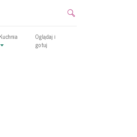
Kuchnia
Oglądaj i
gotuj