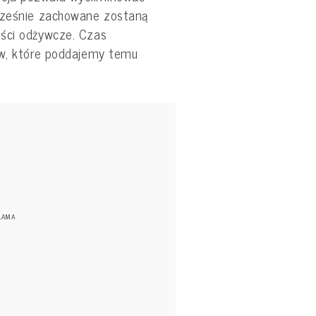
ocześnie zachowane zostaną
ości odżywcze. Czas
ów, które poddajemy temu