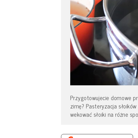
Przygotowujecie domowe prz
zimę? Pasteryzacja słoików 
wekować słoiki na różne spo