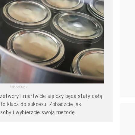
AdobeStock
etwory i martwicie się czy będą stały całą
to klucz do sukcesu. Zobaczcie jak
soby i wybierzcie swoją metodę.