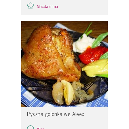
Macdalenna
Pyszna golonka wg Aleex
Aleex