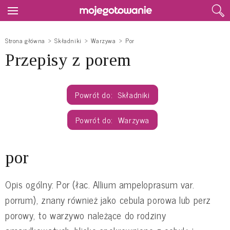
Strona główna
Składniki
Warzywa
Por
Przepisy z porem
Składniki
Warzywa
por
Opis ogólny: Por (łac. Allium ampeloprasum var.
porrum), znany również jako cebula porowa lub perz
porowy, to warzywo należące do rodziny