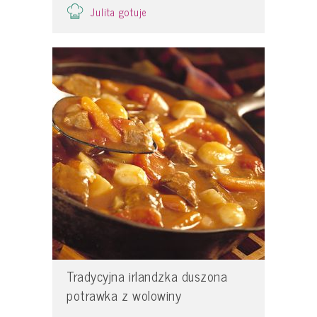
Julita gotuje
Tradycyjna irlandzka duszona
potrawka z wolowiny