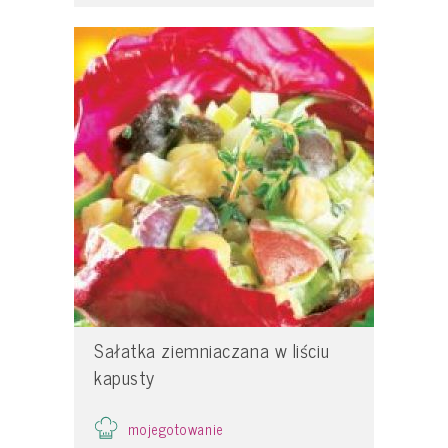
Sałatka ziemniaczana w liściu
kapusty
mojegotowanie