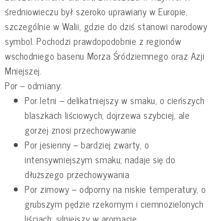
średniowieczu był szeroko uprawiany w Europie,
szczególnie w Walii, gdzie do dziś stanowi narodowy
symbol. Pochodzi prawdopodobnie z regionów
wschodniego basenu Morza Śródziemnego oraz Azji
Mniejszej.
Por – odmiany:
Por letni – delikatniejszy w smaku, o cieńszych
blaszkach liściowych; dojrzewa szybciej, ale
gorzej znosi przechowywanie
Por jesienny – bardziej zwarty, o
intensywniejszym smaku; nadaje się do
dłuższego przechowywania
Por zimowy – odporny na niskie temperatury, o
grubszym pędzie rzekomym i ciemnozielonych
liściach; silniejszy w aromacie