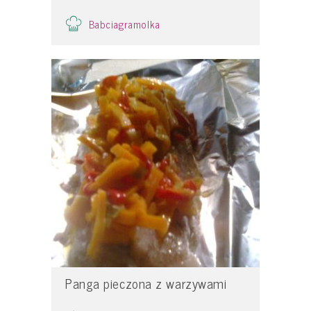
Babciagramolka
Panga pieczona z warzywami