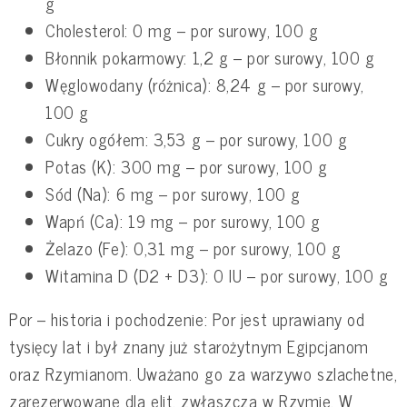
g
Cholesterol: 0 mg – por surowy, 100 g
Błonnik pokarmowy: 1,2 g – por surowy, 100 g
Węglowodany (różnica): 8,24 g – por surowy,
100 g
Cukry ogółem: 3,53 g – por surowy, 100 g
Potas (K): 300 mg – por surowy, 100 g
Sód (Na): 6 mg – por surowy, 100 g
Wapń (Ca): 19 mg – por surowy, 100 g
Żelazo (Fe): 0,31 mg – por surowy, 100 g
Witamina D (D2 + D3): 0 IU – por surowy, 100 g
Por – historia i pochodzenie: Por jest uprawiany od
tysięcy lat i był znany już starożytnym Egipcjanom
oraz Rzymianom. Uważano go za warzywo szlachetne,
zarezerwowane dla elit, zwłaszcza w Rzymie. W