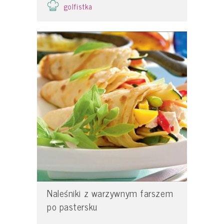
golfistka
Naleśniki z warzywnym farszem
po pastersku