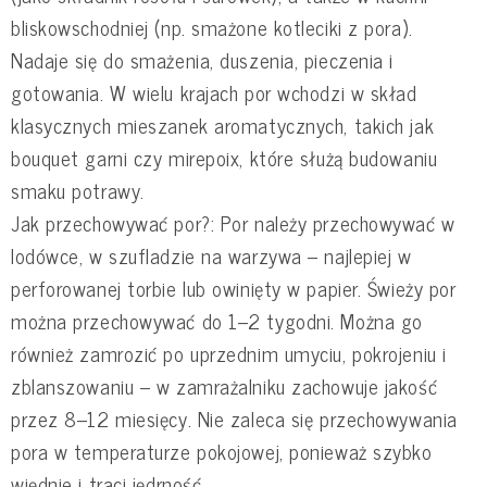
bliskowschodniej (np. smażone kotleciki z pora).
Nadaje się do smażenia, duszenia, pieczenia i
gotowania. W wielu krajach por wchodzi w skład
klasycznych mieszanek aromatycznych, takich jak
bouquet garni czy mirepoix, które służą budowaniu
smaku potrawy.
Jak przechowywać por?: Por należy przechowywać w
lodówce, w szufladzie na warzywa – najlepiej w
perforowanej torbie lub owinięty w papier. Świeży por
można przechowywać do 1–2 tygodni. Można go
również zamrozić po uprzednim umyciu, pokrojeniu i
zblanszowaniu – w zamrażalniku zachowuje jakość
przez 8–12 miesięcy. Nie zaleca się przechowywania
pora w temperaturze pokojowej, ponieważ szybko
więdnie i traci jędrność.