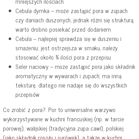
mniejszych ilościach
Cebula dymka – może zastąpić pora w zupach
czy daniach duszonych, jednak różni się strukturą;
warto drobno posiekać przed dodaniem
Cebula – najlepiej sprawdza się w duszeniu i
smażeniu; jest ostrzejsza w smaku, należy
stosować około ¾ ilości pora z przepisu
Seler naciowy – może zastąpić pora jako składnik
aromatyczny w wywarach i zupach; ma inną
teksturę, dlatego nie nadaje się do wszystkich
przepisów
Co zrobić z pora?: Por to uniwersalne warzywo
wykorzystywane w kuchni francuskiej (np. w tarcie
porowej), walijskiej (tradycyjna zupa cawl), polskiej
(jako składnik rosołu i surówek), a także w kuchni