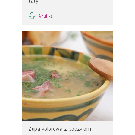
taty
Anullka
Zupa kolorowa z boczkiem