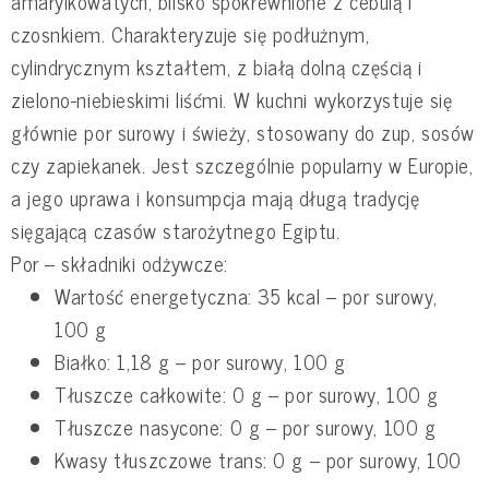
amarylkowatych, blisko spokrewnione z cebulą i
czosnkiem. Charakteryzuje się podłużnym,
cylindrycznym kształtem, z białą dolną częścią i
zielono-niebieskimi liśćmi. W kuchni wykorzystuje się
głównie por surowy i świeży, stosowany do zup, sosów
czy zapiekanek. Jest szczególnie popularny w Europie,
a jego uprawa i konsumpcja mają długą tradycję
sięgającą czasów starożytnego Egiptu.
Por – składniki odżywcze:
Wartość energetyczna: 35 kcal – por surowy,
100 g
Białko: 1,18 g – por surowy, 100 g
Tłuszcze całkowite: 0 g – por surowy, 100 g
Tłuszcze nasycone: 0 g – por surowy, 100 g
Kwasy tłuszczowe trans: 0 g – por surowy, 100