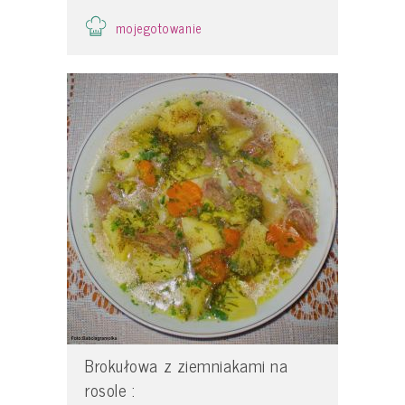
mojegotowanie
Brokułowa z ziemniakami na
rosole :