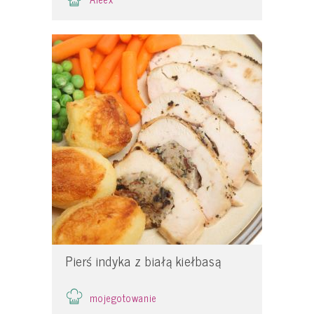
Pierś indyka z białą kiełbasą
mojegotowanie