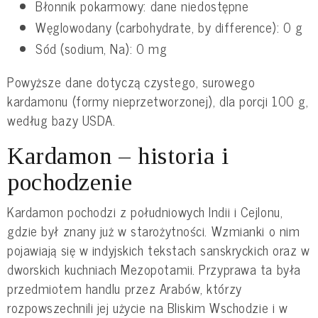
Błonnik pokarmowy: dane niedostępne
Węglowodany (carbohydrate, by difference): 0 g
Sód (sodium, Na): 0 mg
Powyższe dane dotyczą czystego, surowego
kardamonu (formy nieprzetworzonej), dla porcji 100 g,
według bazy USDA.
Kardamon – historia i
pochodzenie
Kardamon pochodzi z południowych Indii i Cejlonu,
gdzie był znany już w starożytności. Wzmianki o nim
pojawiają się w indyjskich tekstach sanskryckich oraz w
dworskich kuchniach Mezopotamii. Przyprawa ta była
przedmiotem handlu przez Arabów, którzy
rozpowszechnili jej użycie na Bliskim Wschodzie i w