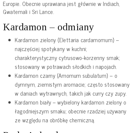
Europie. Obecnie uprawiana jest głównie w Indiach,
Gwatemali i Sri Lance.
Kardamon – odmiany
Kardamon zielony (Elettaria cardamomum) –
najczęściej spotykany w kuchni;
charakterystyczny cytrusowo-korzenny smak;
stosowany w potrawach słodkich i napojach.
Kardamon czarny (Amomum subulatum) – o
dymnym, ziemistym aromacie; często stosowany
w daniach wytrawnych, takich jak curry czy zupy.
Kardamon biały – wybielony kardamon zielony o
łagodniejszym smaku; obecnie rzadziej używany
ze względu na obróbkę chemiczną.