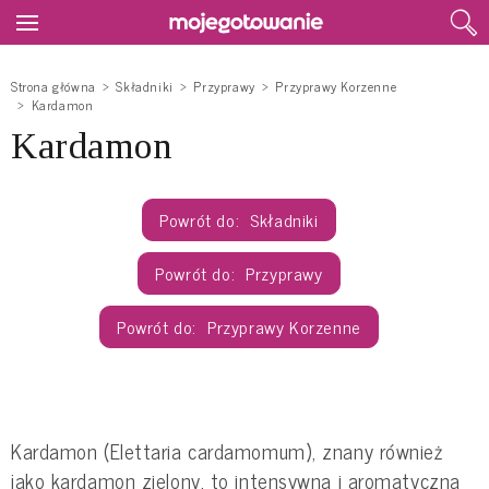
Strona główna
Składniki
Przyprawy
Przyprawy Korzenne
Kardamon
Kardamon
Składniki
Przyprawy
Przyprawy Korzenne
Kardamon (Elettaria cardamomum), znany również
jako kardamon zielony, to intensywna i aromatyczna