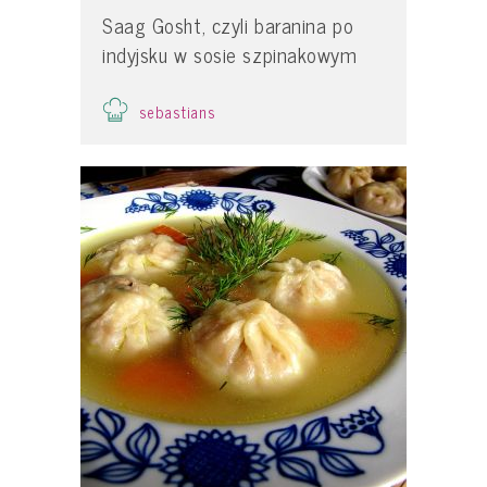
Saag Gosht, czyli baranina po
indyjsku w sosie szpinakowym
sebastians