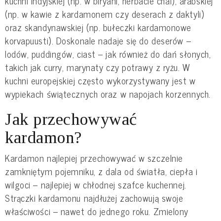
kuchni indyjskiej (np. w biryani, herbacie chai), arabskiej
(np. w kawie z kardamonem czy deserach z daktyli)
oraz skandynawskiej (np. bułeczki kardamonowe
korvapuusti). Doskonale nadaje się do deserów –
lodów, puddingów, ciast – jak również do dań słonych,
takich jak curry, marynaty czy potrawy z ryżu. W
kuchni europejskiej często wykorzystywany jest w
wypiekach świątecznych oraz w napojach korzennych.
Jak przechowywać
kardamon?
Kardamon najlepiej przechowywać w szczelnie
zamkniętym pojemniku, z dala od światła, ciepła i
wilgoci – najlepiej w chłodnej szafce kuchennej.
Strączki kardamonu najdłużej zachowują swoje
właściwości – nawet do jednego roku. Zmielony