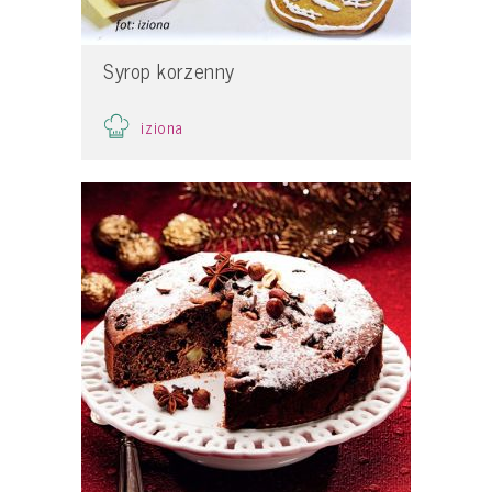
Syrop korzenny
iziona