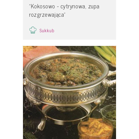
"Kokosowo - cytrynowa, zupa
rozgrzewająca"
Sukkub