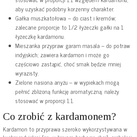
aby uzyskać podobny korzenny charakter.
Gałka muszkatołowa – do ciast i kremów;
zalecane proporcje to 1/2 łyżeczki gałki na 1
łyżeczkę kardamonu.
Mieszanka przypraw garam masala – do potraw
indyjskich; zawiera kardamon i może go
częściowo zastąpić, choć smak będzie mniej
wyrazisty.
Zielone nasiona anyżu – w wypiekach mogą
pełnić zbliżoną funkcję aromatyczną; należy
stosować w proporcji 1:1.
Co zrobić z kardamonem?
Kardamon to przyprawa szeroko wykorzystywana w