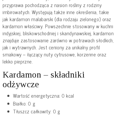
przyprawa pochodząca z nasion rośliny z rodziny
imbirowatych. Występują także inne określenia, takie
jak kardamon malabarski (dla rodzaju zielonego) oraz
kardamon właściwy. Powszechnie stosowany w kuchni
indyjskiej, bliskowschodniej i skandynawskiej, kardamon
znajduje zastosowanie zarówno w potrawach słodkich,
jak i wytrawnych. Jest ceniony za unikalny profil
smakowy – łączący nuty cytrusowe, korzenne oraz
lekko pieprzne.
Kardamon – składniki
odżywcze
Wartość energetyczna: 0 kcal
Białko: 0 g
Tłuszcz całkowity: 0 g