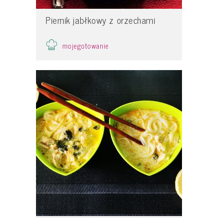
Piernik jabłkowy z orzechami
mojegotowanie