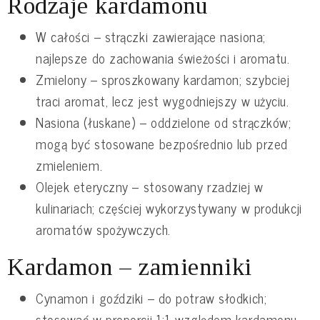
Rodzaje kardamonu
W całości – strączki zawierające nasiona;
najlepsze do zachowania świeżości i aromatu.
Zmielony – sproszkowany kardamon; szybciej
traci aromat, lecz jest wygodniejszy w użyciu.
Nasiona (łuskane) – oddzielone od strączków;
mogą być stosowane bezpośrednio lub przed
zmieleniem.
Olejek eteryczny – stosowany rzadziej w
kulinariach; częściej wykorzystywany w produkcji
aromatów spożywczych.
Kardamon – zamienniki
Cynamon i goździki – do potraw słodkich;
stosować w proporcji 1:1 względem kardamonu,