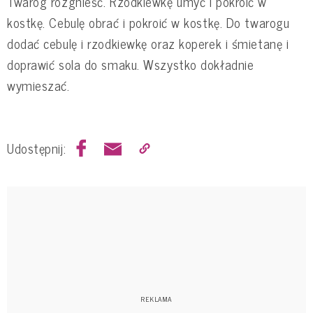
Twaróg rozgnieść. Rzodkiewkę umyć i pokroić w
kostkę. Cebulę obrać i pokroić w kostkę. Do twarogu
dodać cebulę i rzodkiewkę oraz koperek i śmietanę i
doprawić sola do smaku. Wszystko dokładnie
wymieszać.
Udostępnij: