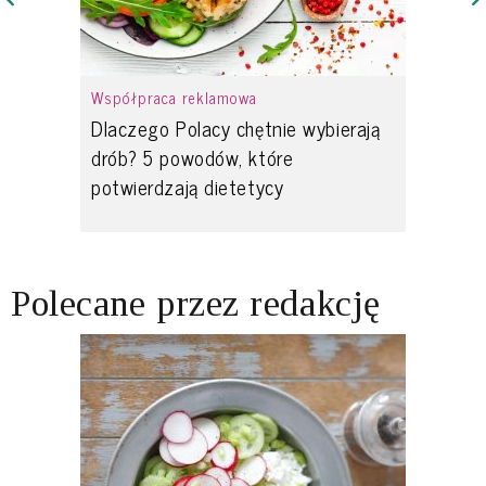
Współpraca reklamowa
Dlaczego Polacy chętnie wybierają
drób? 5 powodów, które
potwierdzają dietetycy
Polecane przez redakcję