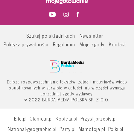
Szukaj po składnikach
Newsletter
Polityka prywatności
Regulamin
Moje zgody
Kontakt
Dalsze rozpowszechnianie tekstów, zdjęć i materiałów wideo
opublikowanych w serwisie w całości lub w części wymaga
uprzedniej zgody wydawcy.
© 2022 BURDA MEDIA POLSKA SP. Z O.O.
Elle.pl
Glamour.pl
Kobieta.pl
Przyslijprzepis.pl
National-geographic.pl
Party.pl
Mamotoja.pl
Polki.pl