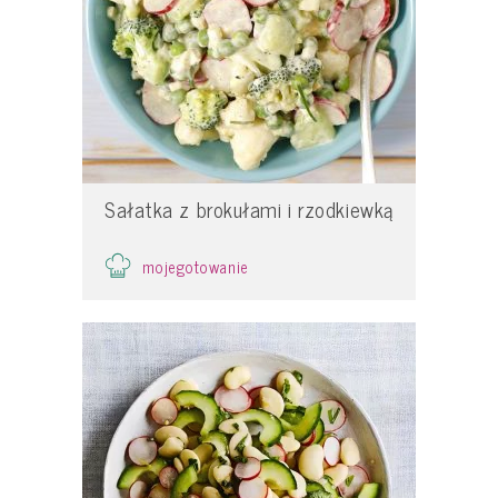
Sałatka z brokułami i rzodkiewką
mojegotowanie