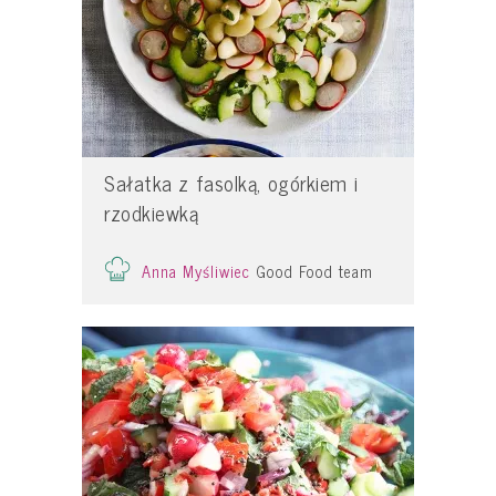
Sałatka z fasolką, ogórkiem i
rzodkiewką
Anna Myśliwiec
Good Food team