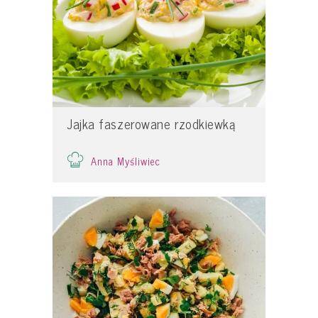
Jajka faszerowane rzodkiewką
Anna Myśliwiec