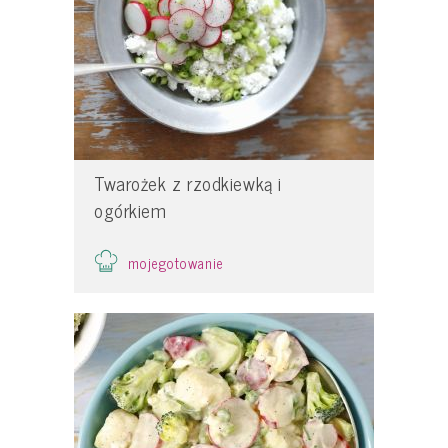
Twarożek z rzodkiewką i
ogórkiem
mojegotowanie