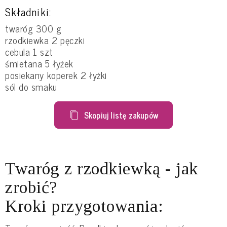
Składniki:
twaróg 300 g
rzodkiewka 2 pęczki
cebula 1 szt
śmietana 5 łyżek
posiekany koperek 2 łyżki
sól do smaku
Skopiuj listę zakupów
Twaróg z rzodkiewką - jak
zrobić?
Kroki przygotowania: