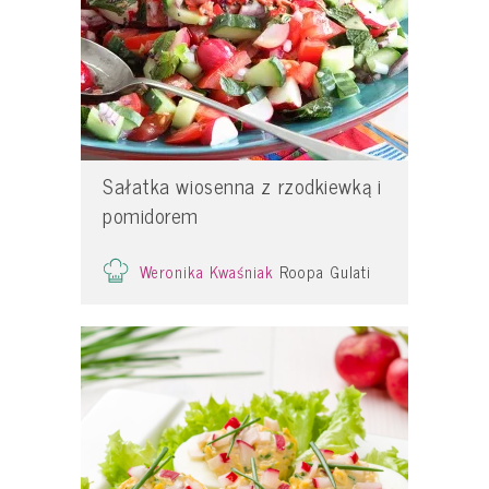
Sałatka wiosenna z rzodkiewką i
pomidorem
Weronika Kwaśniak
Roopa Gulati