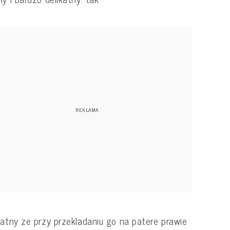
katny ze przy przekladaniu go na patere prawie