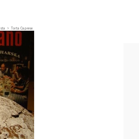
asta
Torta Caprese