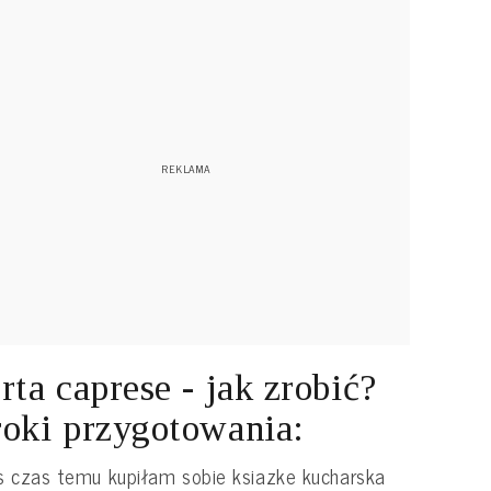
rta caprese - jak zrobić?
oki przygotowania:
s czas temu kupiłam sobie ksiazke kucharska