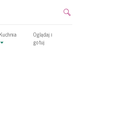
Kuchnia
Oglądaj i
gotuj