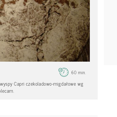
60 min.
z wyspy Capri czekoladowo-migdałowe wg
olecam.