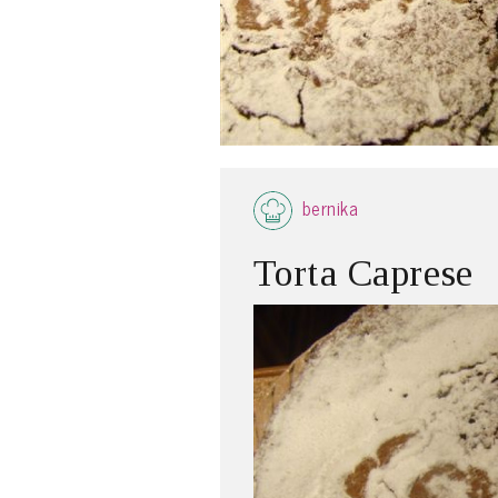
bernika
Torta Caprese