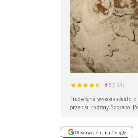
4.5
(168)
Tradycyjne włoskie ciasto 
przepisu rodziny Soprano. P
Obserwuj nas na Google