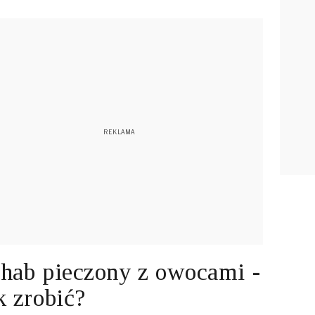
hab pieczony z owocami -
k zrobić?