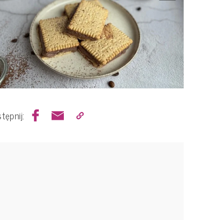
tępnij: