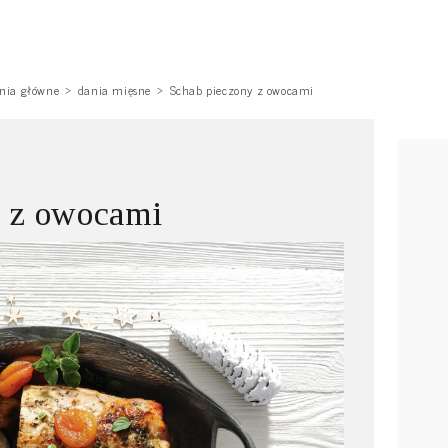
nia główne
dania mięsne
Schab pieczony z owocami
y z owocami