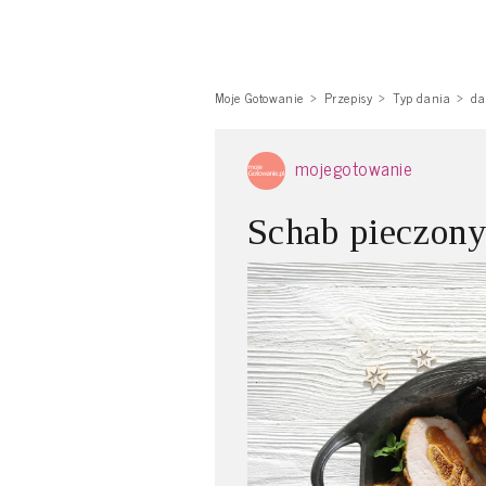
Moje Gotowanie
Przepisy
Typ dania
da
mojegotowanie
Schab pieczon