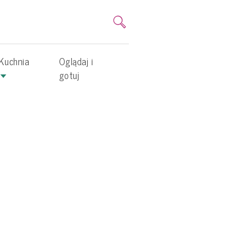
Kuchnia
Oglądaj i
gotuj