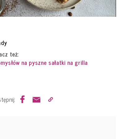
ady
cz też:
mysłów na pyszne sałatki na grilla
tępnij: