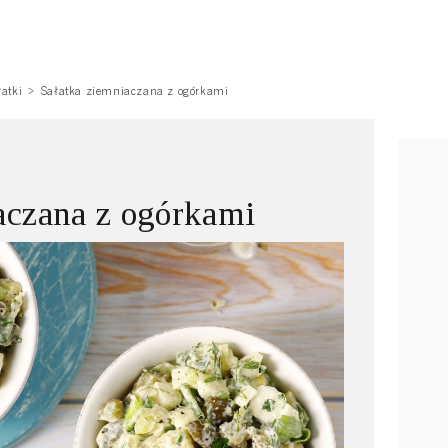
łatki
Sałatka ziemniaczana z ogórkami
aczana z ogórkami