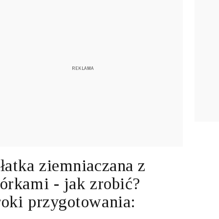
łatka ziemniaczana z
órkami - jak zrobić?
oki przygotowania: