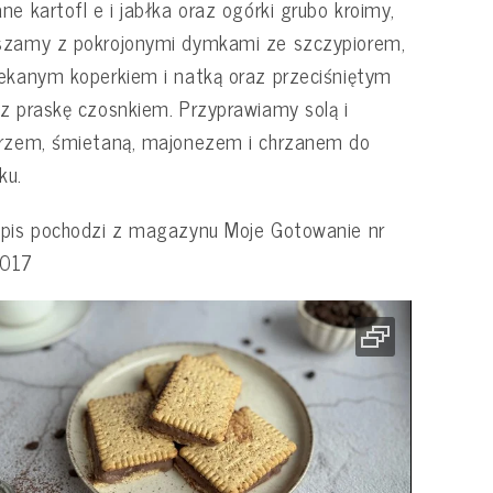
ne kartofl e i jabłka oraz ogórki grubo kroimy,
szamy z pokrojonymi dymkami ze szczypiorem,
ekanym koperkiem i natką oraz przeciśniętym
z praskę czosnkiem. Przyprawiamy solą i
przem, śmietaną, majonezem i chrzanem do
ku.
pis pochodzi z magazynu Moje Gotowanie nr
017