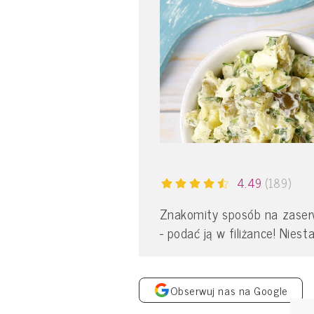
4.49
(189)
Znakomity sposób na zaser
- podać ją w filiżance! Nie
Obserwuj nas na Google