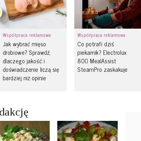
Współpraca reklamowa
Współpraca reklamowa
Jak wybrać mięso
Co potrafi dziś
drobiowe? Sprawdź,
piekarnik? Electrolux
dlaczego jakość i
800 MealAssist
doświadczenie liczą się
SteamPro zaskakuje
bardziej niż opinie
edakcję