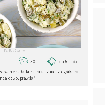
Fot. Rua Castilho
30 min.
dla 6 osób
wowanie sałatki ziemniaczanej z ogórkami
standardowo, prawda?