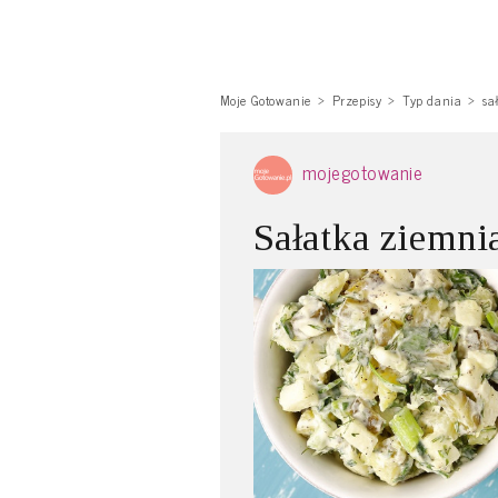
Moje Gotowanie
Przepisy
Typ dania
sa
mojegotowanie
Sałatka ziemni