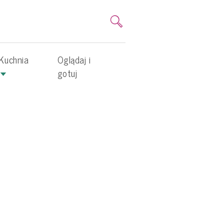
Kuchnia
Oglądaj i
gotuj