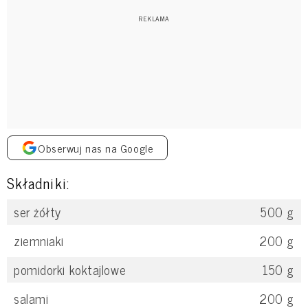
Obserwuj nas na Google
Składniki:
ser żółty
500
g
ziemniaki
200
g
pomidorki koktajlowe
150
g
salami
200
g