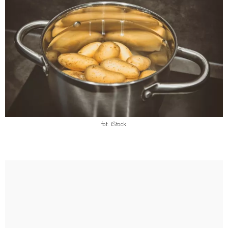
fot. iStock