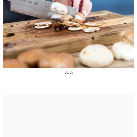
iStock