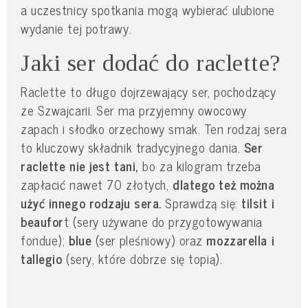
a uczestnicy spotkania mogą wybierać ulubione
wydanie tej potrawy.
Jaki ser dodać do raclette?
Raclette to długo dojrzewający ser, pochodzący
ze Szwajcarii. Ser ma przyjemny owocowy
zapach i słodko orzechowy smak. Ten rodzaj sera
to kluczowy składnik tradycyjnego dania.
Ser
raclette nie jest tani,
bo za kilogram trzeba
zapłacić nawet 70 złotych,
dlatego też można
użyć innego rodzaju sera.
Sprawdzą się:
tilsit i
beaufor
t (sery używane do przygotowywania
fondue);
blue
(ser pleśniowy) oraz
mozzarella i
tallegio
(sery, które dobrze się topią).