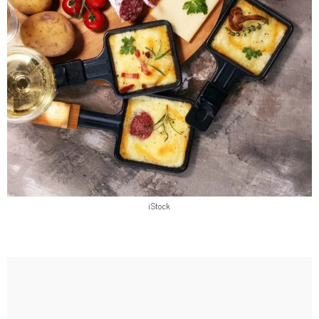
iStock