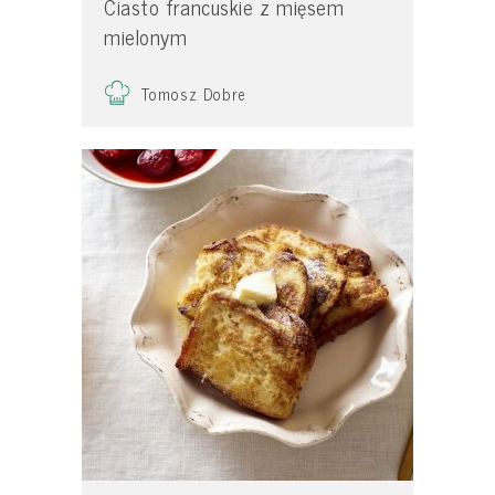
Ciasto francuskie z mięsem
mielonym
Tomosz Dobre