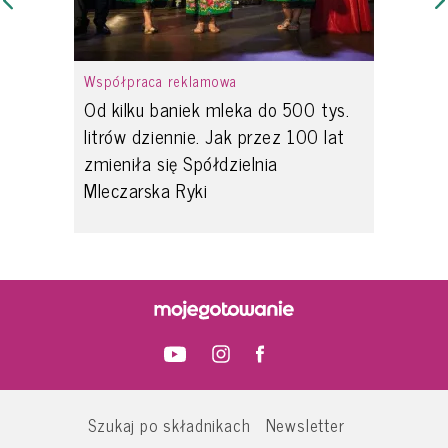
Współpraca reklamowa
Od kilku baniek mleka do 500 tys.
litrów dziennie. Jak przez 100 lat
zmieniła się Spółdzielnia
Mleczarska Ryki
Szukaj po składnikach
Newsletter