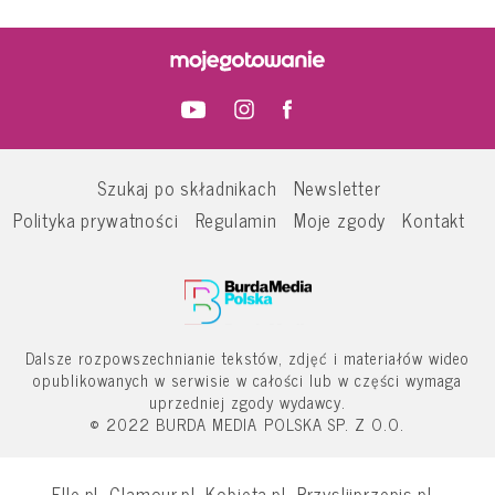
Szukaj po składnikach
Newsletter
Polityka prywatności
Regulamin
Moje zgody
Kontakt
Dalsze rozpowszechnianie tekstów, zdjęć i materiałów wideo
opublikowanych w serwisie w całości lub w części wymaga
uprzedniej zgody wydawcy.
© 2022 BURDA MEDIA POLSKA SP. Z O.O.
Elle.pl
Glamour.pl
Kobieta.pl
Przyslijprzepis.pl