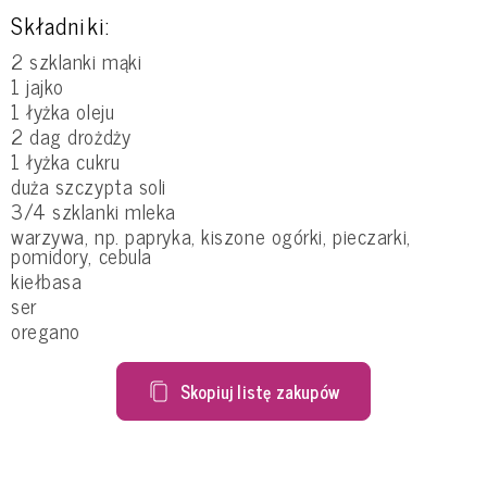
Składniki:
2 szklanki mąki
1 jajko
1 łyżka oleju
2 dag drożdży
1 łyżka cukru
duża szczypta soli
3/4 szklanki mleka
warzywa, np. papryka, kiszone ogórki, pieczarki,
pomidory, cebula
kiełbasa
ser
oregano
Skopiuj listę zakupów