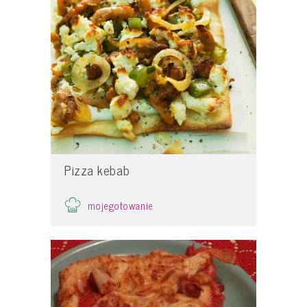
Pizza kebab
mojegotowanie