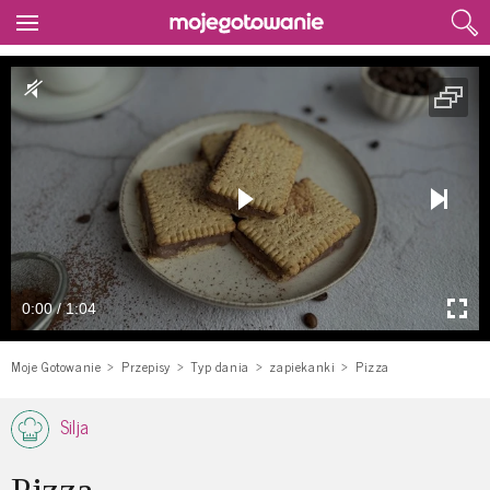
0:00 / 1:04
Moje Gotowanie
Przepisy
Typ dania
zapiekanki
Pizza
Silja