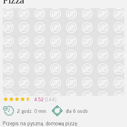
Pizza
4.52
(144)
2 godz. 0 min.
dla 6 osób
Przepis na pyszną, domową pizzę.