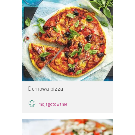
Domowa pizza
mojegotowanie