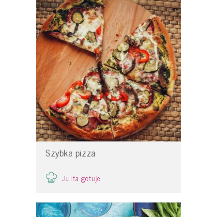
Szybka pizza
Julita gotuje