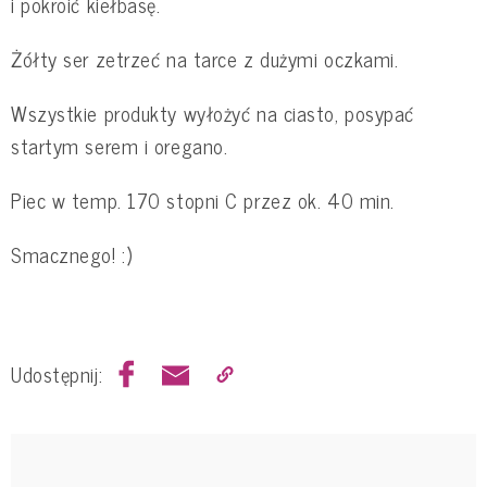
i pokroić kiełbasę.
Żółty ser zetrzeć na tarce z dużymi oczkami.
Wszystkie produkty wyłożyć na ciasto, posypać
startym serem i oregano.
Piec w temp. 170 stopni C przez ok. 40 min.
Smacznego! :)
Udostępnij: