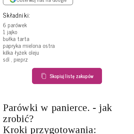
Składniki:
6 parówek
1 jajko
bułka tarta
papryka mielona ostra
kilka łyżek oleju
sól , pieprz
Skopiuj listę zakupów
Parówki w panierce. - jak
zrobić?
Kroki przygotowania: