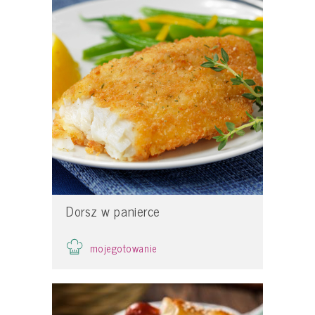
Dorsz w panierce
mojegotowanie