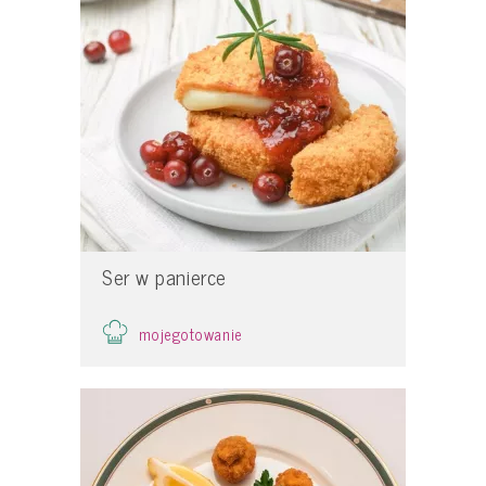
Ser w panierce
mojegotowanie