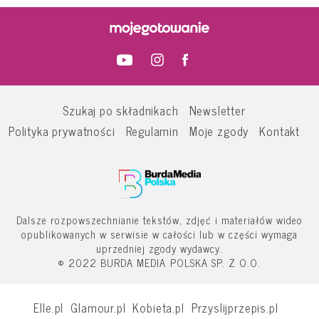
Szukaj po składnikach
Newsletter
Polityka prywatności
Regulamin
Moje zgody
Kontakt
Dalsze rozpowszechnianie tekstów, zdjęć i materiałów wideo
opublikowanych w serwisie w całości lub w części wymaga
uprzedniej zgody wydawcy.
© 2022 BURDA MEDIA POLSKA SP. Z O.O.
Elle.pl
Glamour.pl
Kobieta.pl
Przyslijprzepis.pl