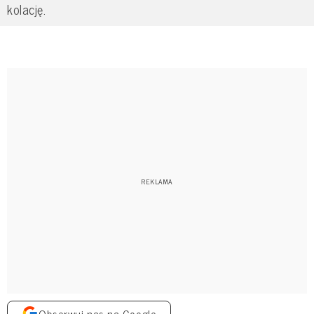
kolację.
Obserwuj nas na Google