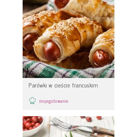
Parówki w cieście francuskim
mojegotowanie