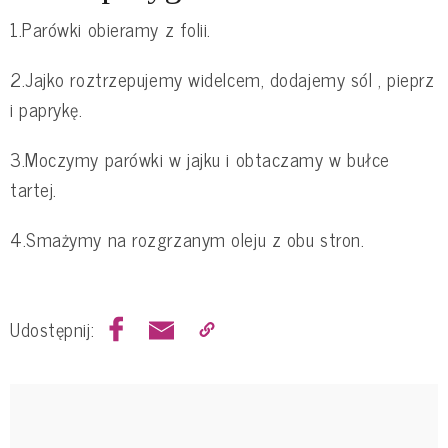
1.Parówki obieramy z folii.
2.Jajko roztrzepujemy widelcem, dodajemy sól , pieprz
i paprykę.
3.Moczymy parówki w jajku i obtaczamy w bułce
tartej.
4.Smażymy na rozgrzanym oleju z obu stron.
Udostępnij: