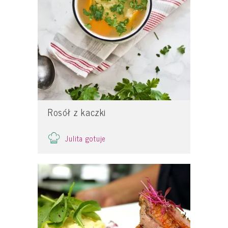
Rosół z kaczki
Julita gotuje