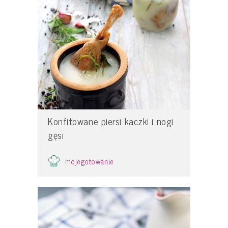
Konfitowane piersi kaczki i nogi
gęsi
mojegotowanie