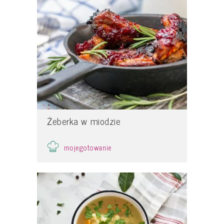
Żeberka w miodzie
mojegotowanie