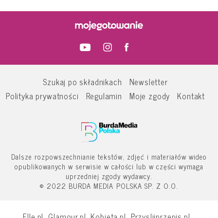
Szukaj po składnikach
Newsletter
Polityka prywatności
Regulamin
Moje zgody
Kontakt
Dalsze rozpowszechnianie tekstów, zdjęć i materiałów wideo
opublikowanych w serwisie w całości lub w części wymaga
uprzedniej zgody wydawcy.
© 2022 BURDA MEDIA POLSKA SP. Z O.O.
Elle.pl
Glamour.pl
Kobieta.pl
Przyslijprzepis.pl