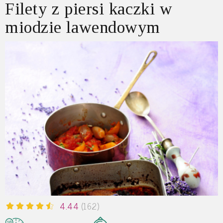
Filety z piersi kaczki w
miodzie lawendowym
4.44
(162)