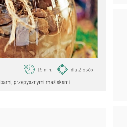
15 min.
dla 2 osób
ybami, przepysznymi maślakami.