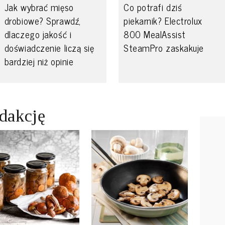
Jak wybrać mięso
Co potrafi dziś
drobiowe? Sprawdź,
piekarnik? Electrolux
dlaczego jakość i
800 MealAssist
doświadczenie liczą się
SteamPro zaskakuje
bardziej niż opinie
edakcję