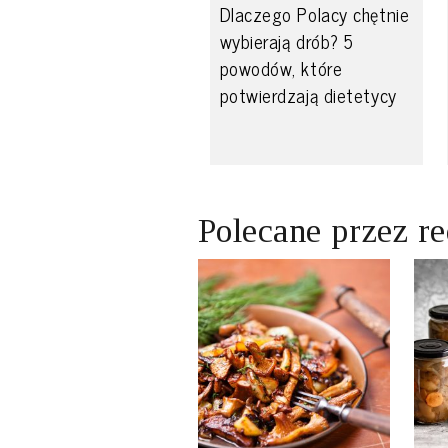
Dlaczego Polacy chętnie
wybierają drób? 5
powodów, które
potwierdzają dietetycy
Polecane przez r