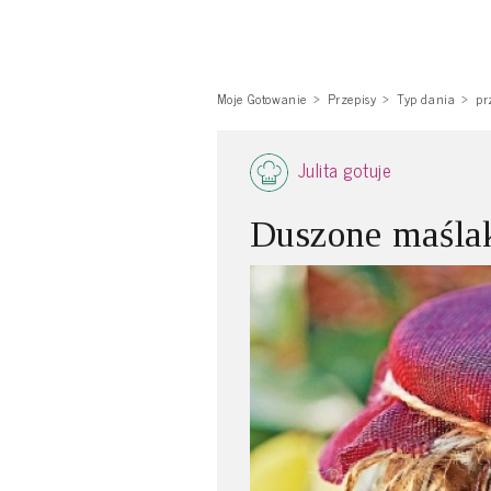
Moje Gotowanie
Przepisy
Typ dania
pr
Julita gotuje
Duszone maśla