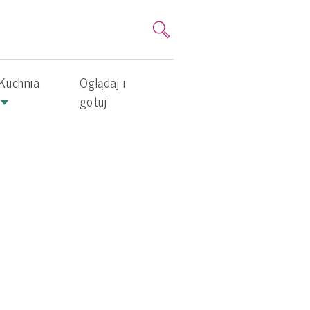
Kuchnia
Oglądaj i
gotuj