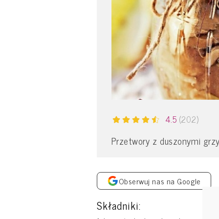
4.5
(202)
Przetwory z duszonymi grz
Obserwuj nas na Google
Składniki: