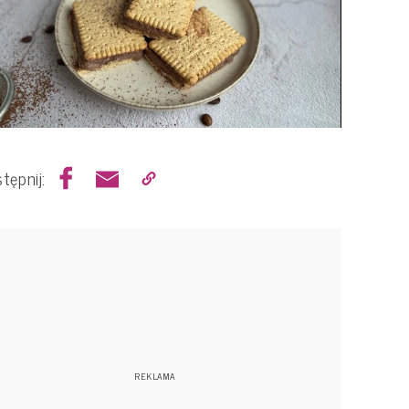
tępnij: