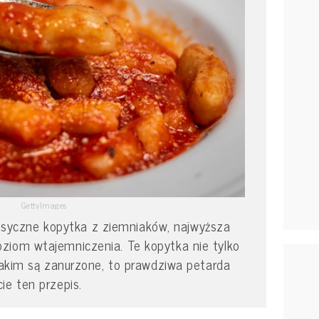
GettyImages
 klasyczne kopytka z ziemniaków, najwyższa
ziom wtajemniczenia. Te kopytka nie tylko
 jakim są zanurzone, to prawdziwa petarda
ie ten przepis.