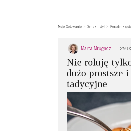
Moje Gotowanie
Smak i styl
Poradnik got
Marta Mrugacz
29.0
Nie roluję tylk
dużo prostsze i
tadycyjne