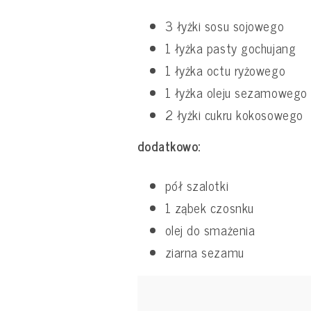
3 łyżki sosu sojowego
1 łyżka pasty gochujang
1 łyżka octu ryżowego
1 łyżka oleju sezamowego
2 łyżki cukru kokosowego
dodatkowo:
pół szalotki
1 ząbek czosnku
olej do smażenia
ziarna sezamu