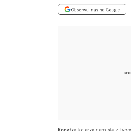
Obserwuj nas na Google
Kopytka
kojarzą nam się z typ