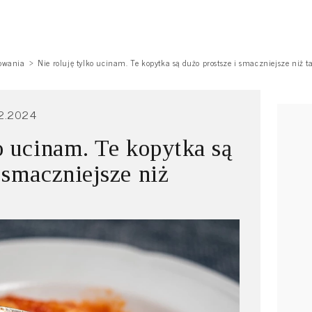
owania
Nie roluję tylko ucinam. Te kopytka są dużo prostsze i smaczniejsze niż t
2.2024
o ucinam. Te kopytka są
 smaczniejsze niż