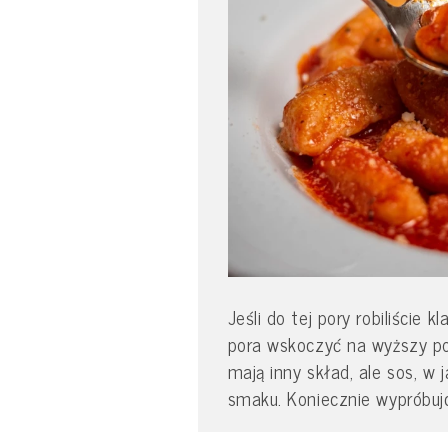
Jeśli do tej pory robiliście
pora wskoczyć na wyższy po
mają inny skład, ale sos, w
smaku. Koniecznie wypróbujc