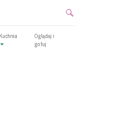
Kuchnia
Oglądaj i
gotuj