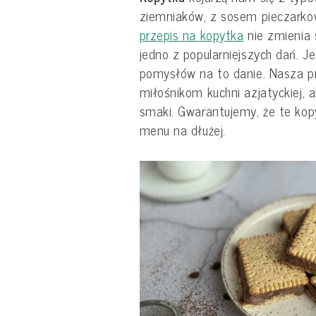
ziemniaków, z sosem pieczarko
przepis na kopytka
nie zmienia 
jedno z popularniejszych dań. 
pomysłów na to danie. Nasza p
miłośnikom kuchni azjatyckiej, 
smaki. Gwarantujemy, że te k
menu na dłużej.