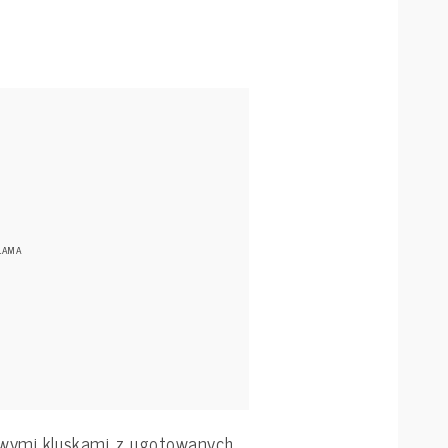
owymi kluskami z ugotowanych