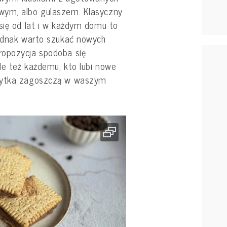
wym, albo gulaszem. Klasyczny
się od lat i w każdym domu to
Jednak warto szukać nowych
ropozycja spodoba się
ale też każdemu, kto lubi nowe
opytka zagoszczą w waszym