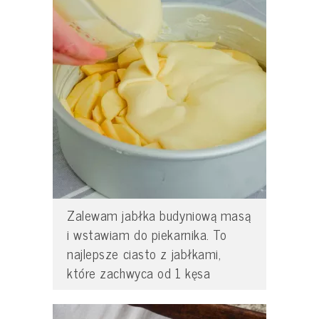
Zalewam jabłka budyniową masą
i wstawiam do piekarnika. To
najlepsze ciasto z jabłkami,
które zachwyca od 1 kęsa