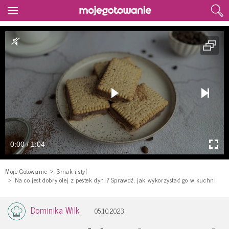
0:00 / 1:04
Moje Gotowanie
Smak i styl
Na co jest dobry olej z pestek dyni? Sprawdź, jak wykorzystać go w kuchni
Dominika Wilk
05.10.2023