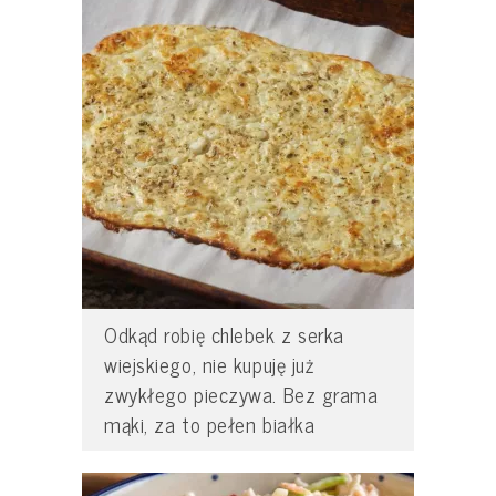
Odkąd robię chlebek z serka
wiejskiego, nie kupuję już
zwykłego pieczywa. Bez grama
mąki, za to pełen białka