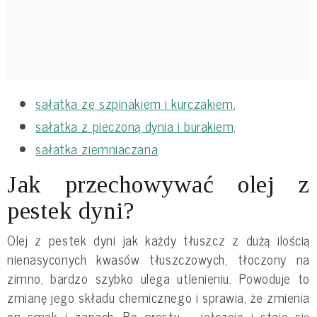
sałatka ze szpinakiem i kurczakiem
,
sałatka z pieczoną dynia i burakiem,
sałatka ziemniaczana
.
Jak przechowywać olej z
pestek dyni?
Olej z pestek dyni jak każdy tłuszcz z dużą ilością
nienasyconych kwasów tłuszczowych, tłoczony na
zimno, bardzo szybko ulega utlenieniu. Powoduje to
zmianę jego składu chemicznego i sprawia, że zmienia
on smak i zapach. Po prostu – jełczeje i staje się