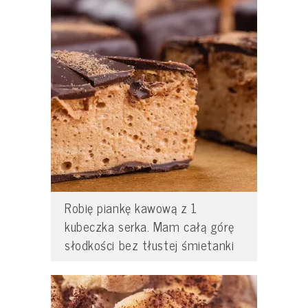
Robię piankę kawową z 1
kubeczka serka. Mam całą górę
słodkości bez tłustej śmietanki