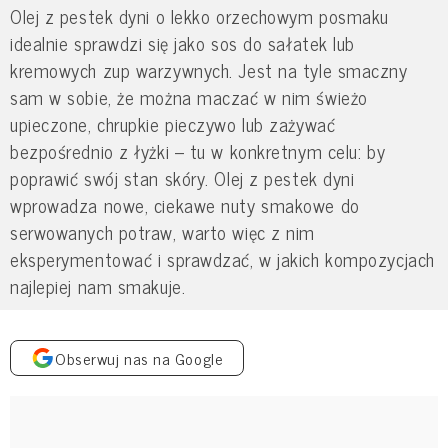
Olej z pestek dyni o lekko orzechowym posmaku
idealnie sprawdzi się jako sos do sałatek lub
kremowych zup warzywnych. Jest na tyle smaczny
sam w sobie, że można maczać w nim świeżo
upieczone, chrupkie pieczywo lub zażywać
bezpośrednio z łyżki – tu w konkretnym celu: by
poprawić swój stan skóry. Olej z pestek dyni
wprowadza nowe, ciekawe nuty smakowe do
serwowanych potraw, warto więc z nim
eksperymentować i sprawdzać, w jakich kompozycjach
najlepiej nam smakuje.
Obserwuj nas na Google