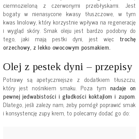
ciemnozieloną z czerwonymi przebłyskami. Jest
bogaty w nienasycone kwasy tłuszczowe, w tym
kwas linolowy, który korzystnie wpływa na regenerację
i wygląd skóry. Smak oleju jest bardzo podobny do
tego, jaki mają pestki dyni, jest więc
trochę
orzechowy, z lekko owocowym posmakiem.
Olej z pestek dyni – przepisy
Potrawy są apetyczniejsze z dodatkiem tłuszczu,
który jest nośnikiem smaku. Poza tym
nadaje on
pewnej jedwabistości i gładkości koktajlom i zupom
.
Dlatego, jeśli zależy nam, żeby pomógł poprawić smak
i konsystencję zupy krem, to polecamy dodać go do: