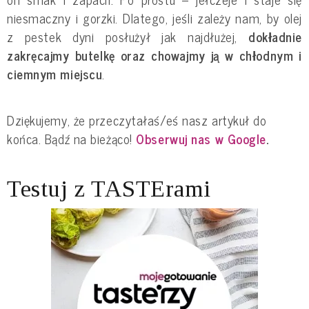
niesmaczny i gorzki. Dlatego, jeśli zależy nam, by olej
z pestek dyni posłużył jak najdłużej,
dokładnie
zakręcajmy butelkę oraz chowajmy ją w chłodnym i
ciemnym miejscu
.
Dziękujemy, że przeczytałaś/eś nasz artykuł do
końca. Bądź na bieżąco!
Obserwuj nas w Google
.
Testuj z TASTErami