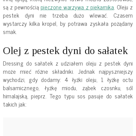
są z pewnością
pieczone warzywa z piekarnika
. Oleju z
pestek dyni nie trzeba dużo wlewać. Czasem
wystarczy kilka kropel, by potrawa zyskała pożądany
smak.
Olej z pestek dyni do sałatek
Dressing do sałatek z udziałem oleju z pestek dyni
może mieć różne składniki. Jednak najpyszniejszy
wychodzi, gdy dodamy: 4 łyżki oleju, 1 łyżkę octu
balsamicznego, łyżkę miodu, ząbek czosnku, sól
himalajską, pieprz. Tego typu sos pasuje do sałatek
takich jak: