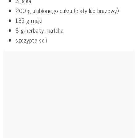
3 jajka
200 g ulubionego cukru (biały lub brązowy)
135 g mąki
8 g herbaty matcha
szczypta soli