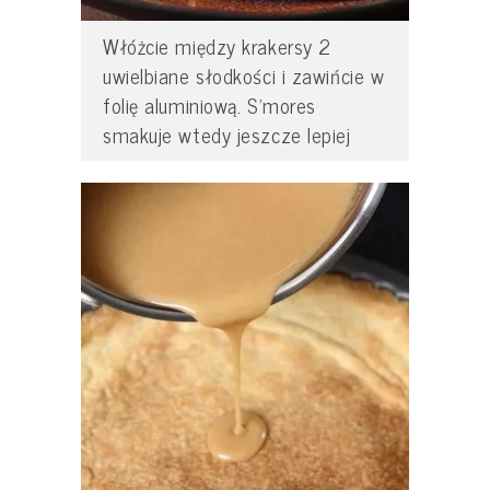
Włóżcie między krakersy 2
uwielbiane słodkości i zawińcie w
folię aluminiową. S’mores
smakuje wtedy jeszcze lepiej