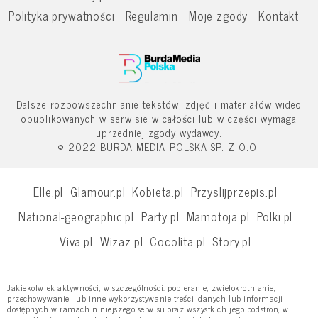
Polityka prywatności
Regulamin
Moje zgody
Kontakt
Dalsze rozpowszechnianie tekstów, zdjęć i materiałów wideo
opublikowanych w serwisie w całości lub w części wymaga
uprzedniej zgody wydawcy.
© 2022 BURDA MEDIA POLSKA SP. Z O.O.
Elle.pl
Glamour.pl
Kobieta.pl
Przyslijprzepis.pl
National-geographic.pl
Party.pl
Mamotoja.pl
Polki.pl
Viva.pl
Wizaz.pl
Cocolita.pl
Story.pl
Jakiekolwiek aktywności, w szczególności: pobieranie, zwielokrotnianie,
przechowywanie, lub inne wykorzystywanie treści, danych lub informacji
dostępnych w ramach niniejszego serwisu oraz wszystkich jego podstron, w