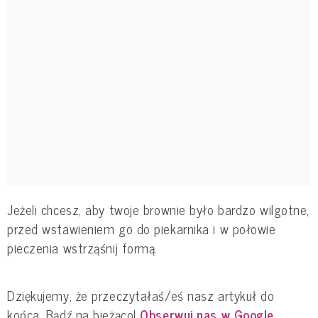
Jeżeli chcesz, aby twoje brownie było bardzo wilgotne,
przed wstawieniem go do piekarnika i w połowie
pieczenia wstrząśnij formą.
Dziękujemy, że przeczytałaś/eś nasz artykuł do
końca. Bądź na bieżąco!
Obserwuj nas w Google
.