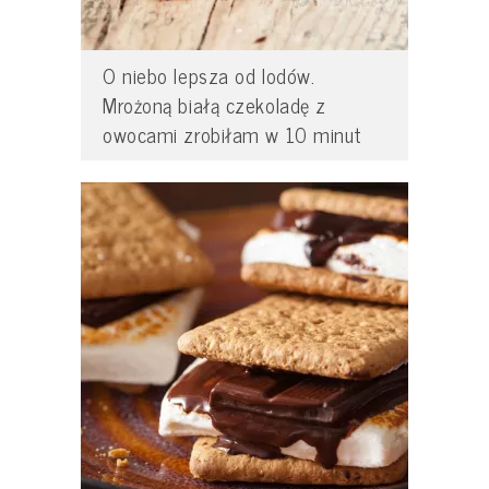
O niebo lepsza od lodów.
Mrożoną białą czekoladę z
owocami zrobiłam w 10 minut