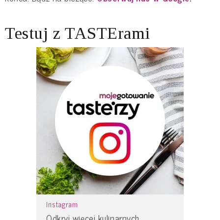
Testuj z TASTErami
Instagram
Odkryj więcej kulinarnych