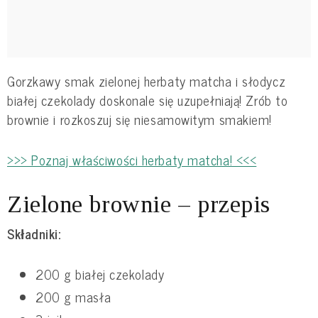
Gorzkawy smak zielonej herbaty matcha i słodycz
białej czekolady doskonale się uzupełniają! Zrób to
brownie
i rozkoszuj się niesamowitym smakiem!
>>> Poznaj właściwości herbaty matcha! <<<
Zielone brownie – przepis
Składniki:
200 g białej czekolady
200 g masła