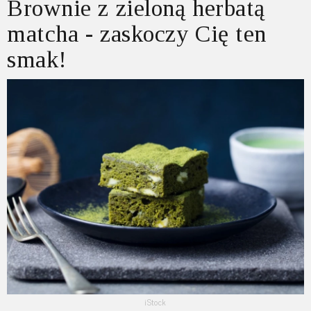
Brownie z zieloną herbatą
matcha - zaskoczy Cię ten
smak!
iStock