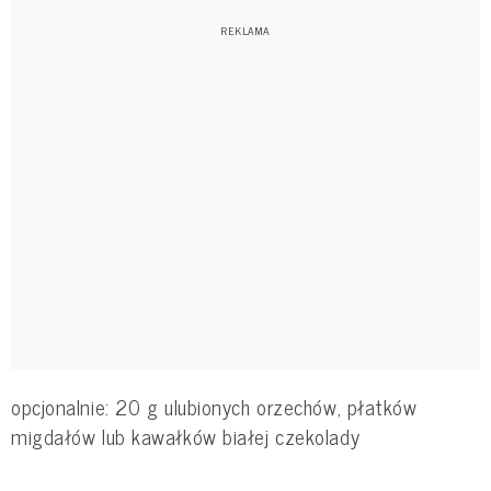
opcjonalnie: 20 g ulubionych orzechów, płatków
migdałów lub kawałków białej czekolady