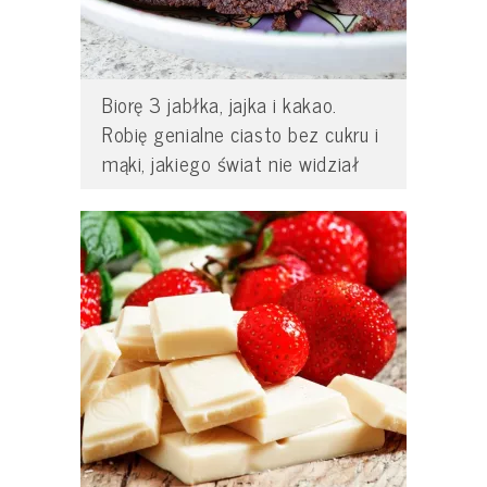
Biorę 3 jabłka, jajka i kakao.
Robię genialne ciasto bez cukru i
mąki, jakiego świat nie widział