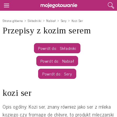
Strona główna
Składniki
Nabiał
Sery
Kozi Ser
Przepisy z kozim serem
Składniki
Nabiał
Sery
kozi ser
Opis ogólny: Kozi ser, znany również jako ser z mleka
koziego czy fromage de chèvre, to produkt mleczarski