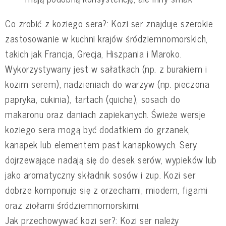
Co zrobić z koziego sera?: Kozi ser znajduje szerokie
zastosowanie w kuchni krajów śródziemnomorskich,
takich jak Francja, Grecja, Hiszpania i Maroko.
Wykorzystywany jest w sałatkach (np. z burakiem i
kozim serem), nadzieniach do warzyw (np. pieczona
papryka, cukinia), tartach (quiche), sosach do
makaronu oraz daniach zapiekanych. Świeże wersje
koziego sera mogą być dodatkiem do grzanek,
kanapek lub elementem past kanapkowych. Sery
dojrzewające nadają się do desek serów, wypieków lub
jako aromatyczny składnik sosów i zup. Kozi ser
dobrze komponuje się z orzechami, miodem, figami
oraz ziołami śródziemnomorskimi.
Jak przechowywać kozi ser?: Kozi ser należy