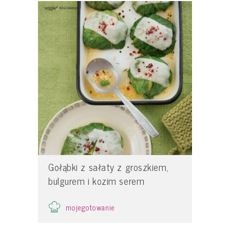
Gołąbki z sałaty z groszkiem,
bulgurem i kozim serem
mojegotowanie