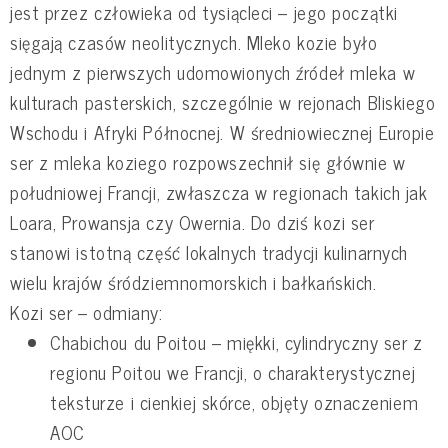
jest przez człowieka od tysiącleci – jego początki
sięgają czasów neolitycznych. Mleko kozie było
jednym z pierwszych udomowionych źródeł mleka w
kulturach pasterskich, szczególnie w rejonach Bliskiego
Wschodu i Afryki Północnej. W średniowiecznej Europie
ser z mleka koziego rozpowszechnił się głównie w
południowej Francji, zwłaszcza w regionach takich jak
Loara, Prowansja czy Owernia. Do dziś kozi ser
stanowi istotną część lokalnych tradycji kulinarnych
wielu krajów śródziemnomorskich i bałkańskich.
Kozi ser – odmiany:
Chabichou du Poitou – miękki, cylindryczny ser z
regionu Poitou we Francji, o charakterystycznej
teksturze i cienkiej skórce, objęty oznaczeniem
AOC