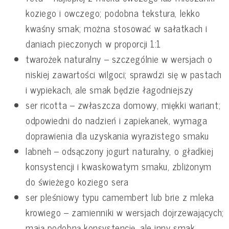
koziego i owczego; podobna tekstura, lekko
kwaśny smak; można stosować w sałatkach i
daniach pieczonych w proporcji 1:1
twarożek naturalny – szczególnie w wersjach o
niskiej zawartości wilgoci; sprawdzi się w pastach
i wypiekach, ale smak będzie łagodniejszy
ser ricotta – zwłaszcza domowy, miękki wariant;
odpowiedni do nadzień i zapiekanek, wymaga
doprawienia dla uzyskania wyrazistego smaku
labneh – odsączony jogurt naturalny, o gładkiej
konsystencji i kwaskowatym smaku, zbliżonym
do świeżego koziego sera
ser pleśniowy typu camembert lub brie z mleka
krowiego – zamienniki w wersjach dojrzewających;
mają podobną konsystencję, ale inny smak