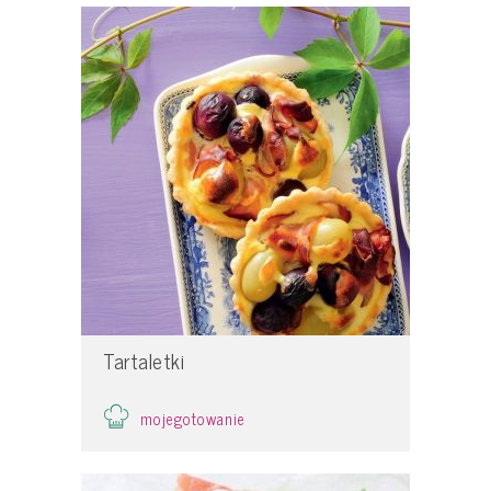
Tartaletki
mojegotowanie