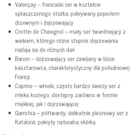
Valençay – francuski ser w kształcie
spłaszczonego stożka, pokrywany popiołem
drzewnym i dojrzewający
Crottin de Chavignol – mały ser twardniejący z
wiekiem, którego różne stopnie dojrzewania
nadają się do różnych dań
Banon – dojrzewający ser zawijany w liście
kasztanowca, charakterystyczny dla południowej
Francji
Caprino – włoski, często bardzo świeży ser z
mleka koziego, dostępny zarówno w formie
miękkiej, jak i dojrzewającej
Garrotxa – półtwardy, delikatnie pleśniowy ser z
Katalonii, pokryty naturalną skórką