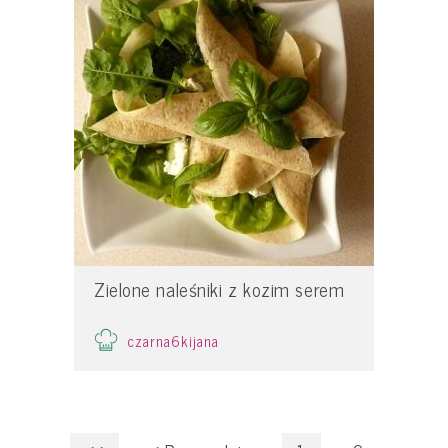
Zielone naleśniki z kozim serem
czarna6kijana