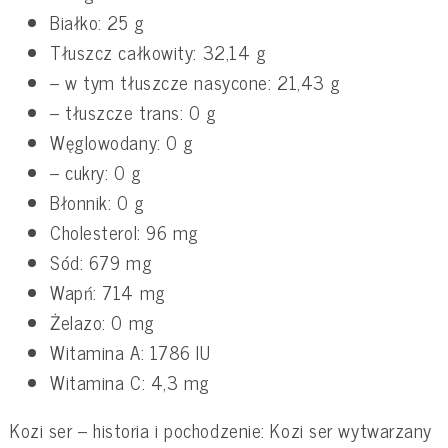
Białko: 25 g
Tłuszcz całkowity: 32,14 g
– w tym tłuszcze nasycone: 21,43 g
– tłuszcze trans: 0 g
Węglowodany: 0 g
– cukry: 0 g
Błonnik: 0 g
Cholesterol: 96 mg
Sód: 679 mg
Wapń: 714 mg
Żelazo: 0 mg
Witamina A: 1786 IU
Witamina C: 4,3 mg
Kozi ser – historia i pochodzenie: Kozi ser wytwarzany