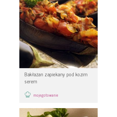
Bakłażan zapiekany pod kozim
serem
mojegotowanie