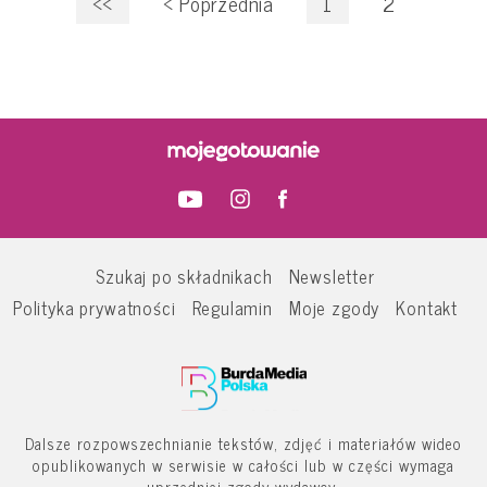
<<
<
Poprzednia
1
2
Szukaj po składnikach
Newsletter
Polityka prywatności
Regulamin
Moje zgody
Kontakt
Dalsze rozpowszechnianie tekstów, zdjęć i materiałów wideo
opublikowanych w serwisie w całości lub w części wymaga