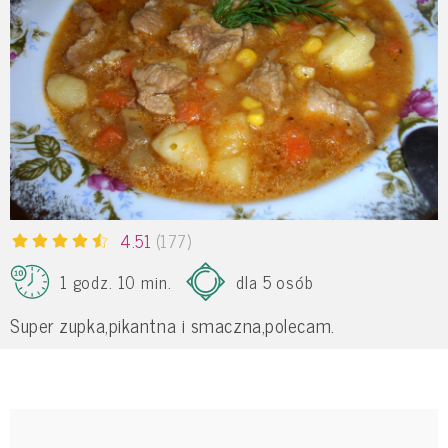
4.51
(177)
1 godz. 10 min.
dla 5 osób
Super zupka,pikantna i smaczna,polecam.