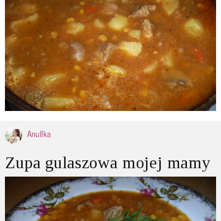
Anullka
Zupa gulaszowa mojej mamy