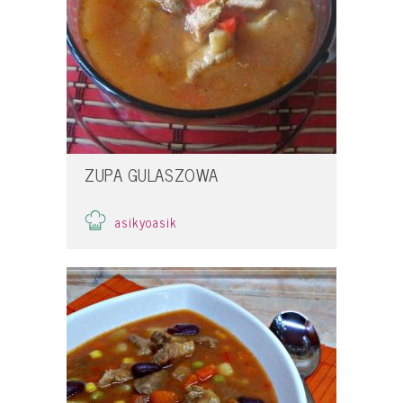
ZUPA GULASZOWA
asikyoasik