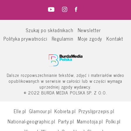
Szukaj po składnikach
Newsletter
Polityka prywatności
Regulamin
Moje zgody
Kontakt
Dalsze rozpowszechnianie tekstów, zdjęć i materiałów wideo
opublikowanych w serwisie w całości lub w części wymaga
uprzedniej zgody wydawcy.
© 2022 BURDA MEDIA POLSKA SP. Z O.O.
Elle.pl
Glamour.pl
Kobieta.pl
Przyslijprzepis.pl
National-geographic.pl
Party.pl
Mamotoja.pl
Polki.pl