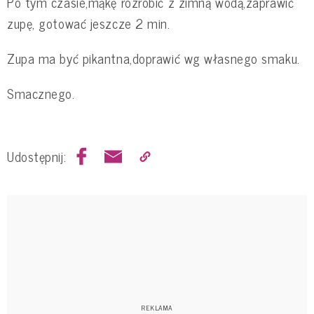
Po tym czasie,mąkę rozrobić z zimną wodą,zaprawić
zupę, gotować jeszcze 2 min.
Zupa ma być pikantna,doprawić wg własnego smaku.
Smacznego.
Udostępnij: