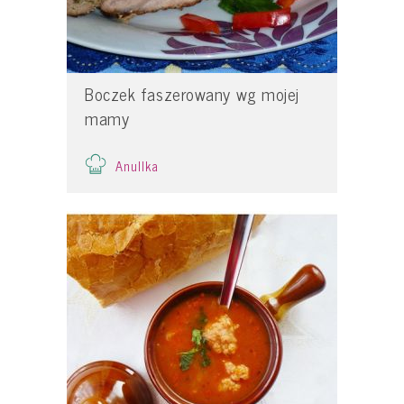
Boczek faszerowany wg mojej
mamy
Anullka