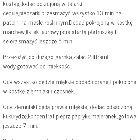
kostkę,dodać pokrojoną w talarki
cebulę,pieczarki,przesmażyć wszystko 10 min na
patelni,na maśle roślinnym.Dodać pokrojoną w kostkę
marchew,listek laurowy,pora,startą pietruszkę i
selera,smażyć jeszcze 5 min.
Przełożyć do dużego garnka,zalać 2 litrami
wody,gotować do miękkości.
Gdy wszystko będzie miękkie,dodać obrane i pokrojone
w kostkę ziemniaki i czosnek.
Gdy ziemniaki będą prawie miękkie, dodać odsączoną
kukurydzę,koncentrat,pieprz,paprykę,majeranek,gotować
jeszcze 7 min.