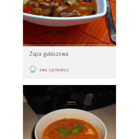
Zupa gulaszowa
ewa zychewicz