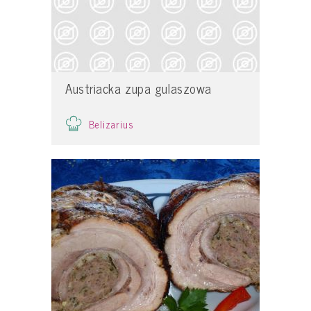
Austriacka zupa gulaszowa
Belizarius