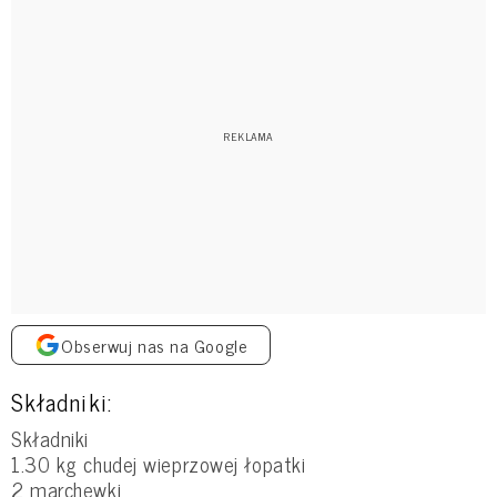
Obserwuj nas na Google
Składniki:
Składniki
1.30 kg chudej wieprzowej łopatki
2 marchewki