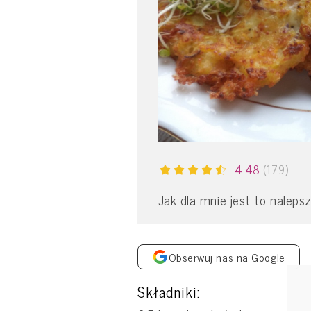
4.48
(179)
Jak dla mnie jest to nalepsz
Obserwuj nas na Google
Składniki: