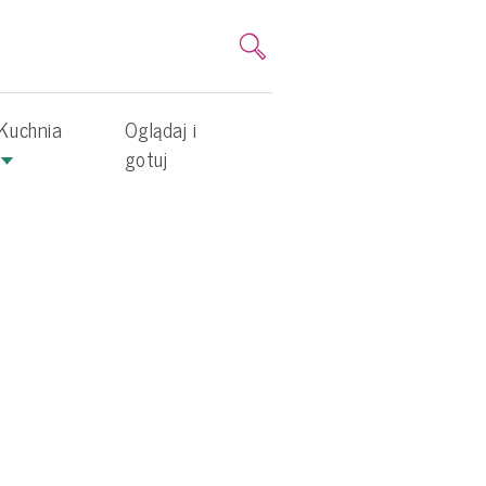
Kuchnia
Oglądaj i
gotuj