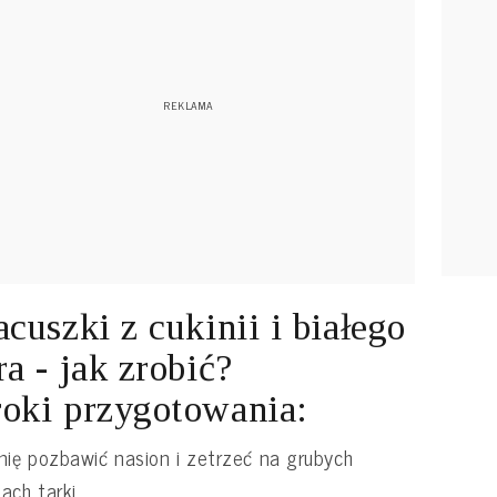
acuszki z cukinii i białego
ra - jak zrobić?
oki przygotowania:
nię pozbawić nasion i zetrzeć na grubych
ach tarki,