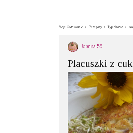
Moje Gotowanie
Przepisy
Typ dania
na
Joanna 55
Placuszki z cuki