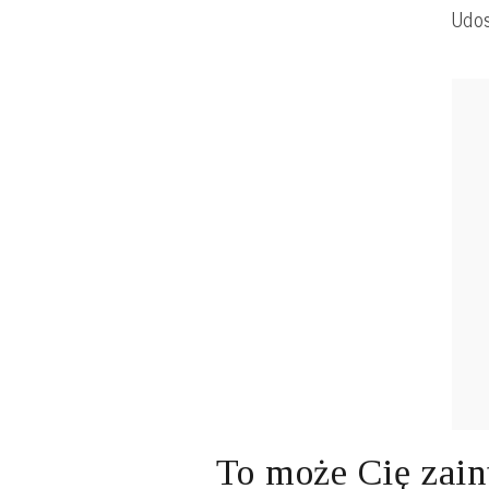
Udos
To może Cię zain