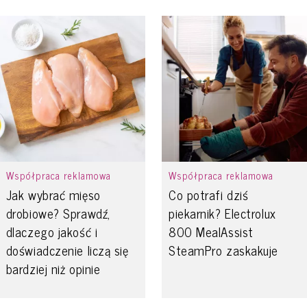
Współpraca reklamowa
Współpraca reklamowa
Jak wybrać mięso
Co potrafi dziś
drobiowe? Sprawdź,
piekarnik? Electrolux
dlaczego jakość i
800 MealAssist
doświadczenie liczą się
SteamPro zaskakuje
bardziej niż opinie