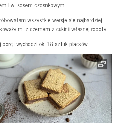
rem Ew. sosem czosnkowym.
róbowałam wszystkie wersje ale najbardziej
owały mi z dżemem z cukinii własnej roboty.
j porcji wychodzi ok. 18 sztuk placków.