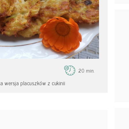
20 min.
a wersja placuszków z cukinii