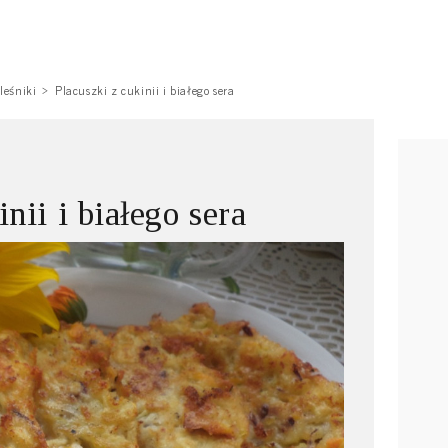
leśniki
Placuszki z cukinii i białego sera
nii i białego sera