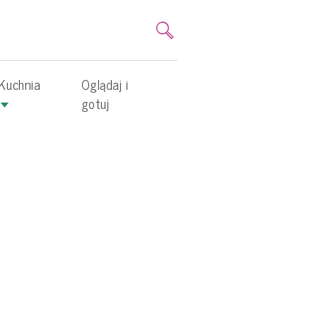
Kuchnia
Oglądaj i
gotuj