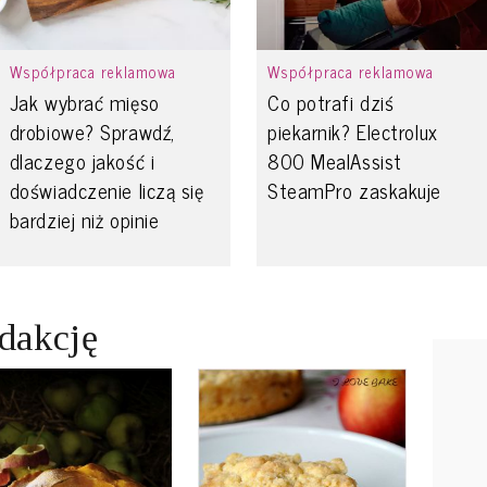
Współpraca reklamowa
Współpraca reklamowa
Jak wybrać mięso
Co potrafi dziś
drobiowe? Sprawdź,
piekarnik? Electrolux
dlaczego jakość i
800 MealAssist
doświadczenie liczą się
SteamPro zaskakuje
bardziej niż opinie
edakcję