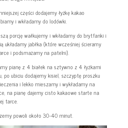
niejszej części dodajemy łyżkę kakao
biamy i wkładamy do lodówki.
szą porcję wałkujemy i wkładamy do brytfanki i
ią układamy jabłka (które wcześniej ścieramy
arce i podsmażamy na patelni).
amy pianę z 4 białek na sztywno z 4 łyżkami
u, po ubiciu dodajemy kisiel, szczyptę proszku
ieczenia i lekko mieszamy i wykładamy na
e, na pianę dajemy cisto kakaowe starte na
ej tarce.
zemy powoli około 30-40 minut.