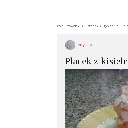
Moje Gotowanie
Przepisy
Typ dania
ci
edyta.o
Placek z kisiel