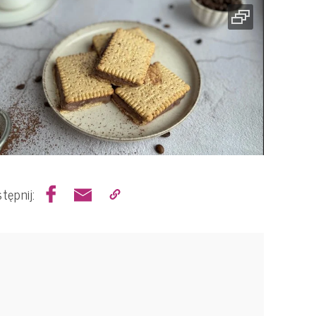
tępnij: