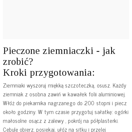
Pieczone ziemniaczki - jak
zrobić?
Kroki przygotowania:
Ziemniaki wyszoruj miękką szczoteczką, osusz. Każdy
ziemniak z osobna zawiń w kawałek folii aluminiowej.
Włóż do piekarnika nagrzanego do 200 stopni i piecz
około godziny. W tym czasie przygotuj sałatkę: ogórki
małosolne osącz z zalewy , pokrój na półplasterki.
Cebulę obierz, posiekaj, ułóż na sitku i przelej