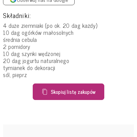
Składniki:
4 duże ziemniaki (po ok. 20 dag każdy)
10 dag ogórków małosolnych
średnia cebula
2 pomidory
10 dag szynki wędzonej
20 dag jogurtu naturalnego
tymianek do dekoracji
sól, pieprz
Skopiuj listę zakupów