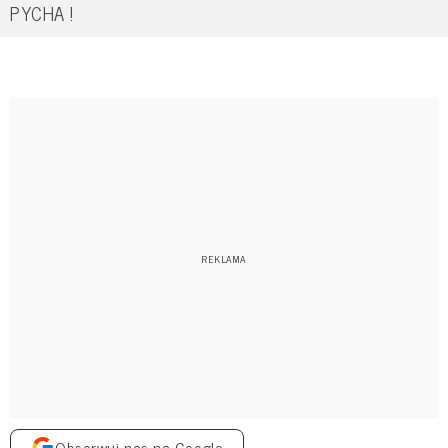
PYCHA !
Obserwuj nas na Google