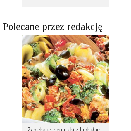
Polecane przez redakcję
Zapiekane ziemniaki z brokułami