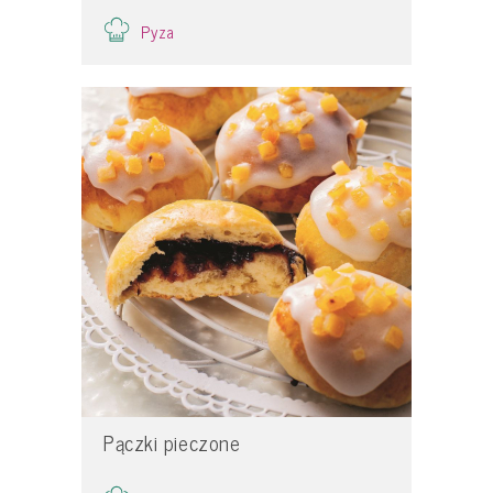
Pyza
Pączki pieczone