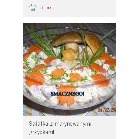
kijanka
Sałatka z marynowanymi
grzybkami