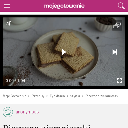
0:00 / 1:04
Moje Gotowanie
Przepisy
Typ dania
szynki
Pieczone ziemniaczki
anonymous