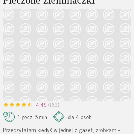
Pieczone ziemniaczki
4.49
(183)
1 godz. 5 min.
dla 4 osób
Przeczytałam kiedyś w jednej z gazet, zrobiłam -