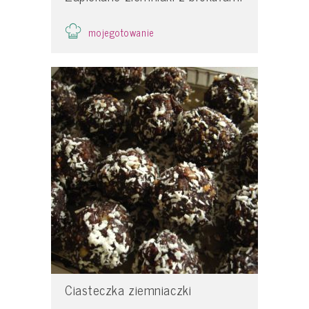
mojegotowanie
Ciasteczka ziemniaczki