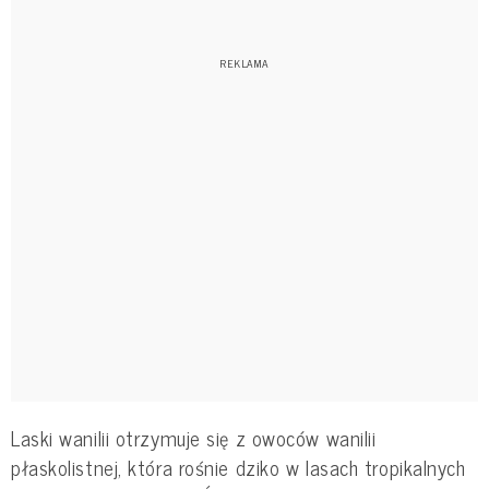
Laski wanilii otrzymuje się z owoców wanilii
płaskolistnej, która rośnie dziko w lasach tropikalnych