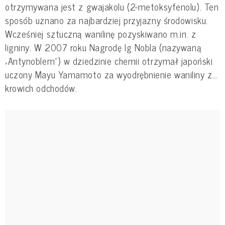
otrzymywana jest z gwajakolu (2-metoksyfenolu). Ten
sposób uznano za najbardziej przyjazny środowisku.
Wcześniej sztuczną wanilinę pozyskiwano m.in. z
ligniny. W 2007 roku Nagrodę Ig Nobla (nazywaną
„Antynoblem”) w dziedzinie chemii otrzymał japoński
uczony Mayu Yamamoto za wyodrębnienie waniliny z…
krowich odchodów.