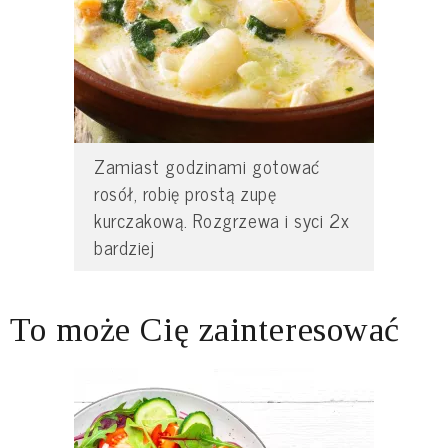
Zamiast godzinami gotować
rosół, robię prostą zupę
kurczakową. Rozgrzewa i syci 2x
bardziej
To może Cię zainteresować