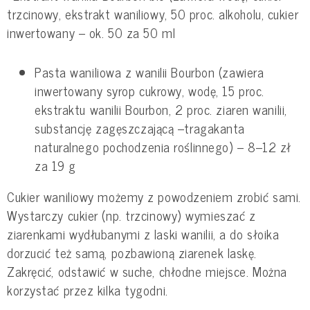
trzcinowy, ekstrakt waniliowy, 50 proc. alkoholu, cukier
inwertowany – ok. 50 za 50 ml
Pasta waniliowa z wanilii Bourbon (zawiera
inwertowany syrop cukrowy, wodę, 15 proc.
ekstraktu wanilii Bourbon, 2 proc. ziaren wanilii,
substancję zagęszczającą –tragakanta
naturalnego pochodzenia roślinnego) – 8–12 zł
za 19 g
Cukier waniliowy możemy z powodzeniem zrobić sami.
Wystarczy cukier (np. trzcinowy) wymieszać z
ziarenkami wydłubanymi z laski wanilii, a do słoika
dorzucić też samą, pozbawioną ziarenek laskę.
Zakręcić, odstawić w suche, chłodne miejsce. Można
korzystać przez kilka tygodni.