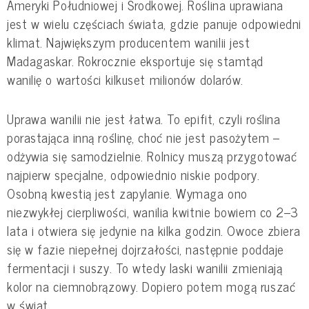
Ameryki Południowej i Środkowej. Roślina uprawiana
jest w wielu częściach świata, gdzie panuje odpowiedni
klimat. Największym producentem wanilii jest
Madagaskar. Rokrocznie eksportuje się stamtąd
wanilię o wartości kilkuset milionów dolarów.
Uprawa wanilii nie jest łatwa. To epifit, czyli roślina
porastająca inną roślinę, choć nie jest pasożytem –
odżywia się samodzielnie. Rolnicy muszą przygotować
najpierw specjalne, odpowiednio niskie podpory.
Osobną kwestią jest zapylanie. Wymaga ono
niezwykłej cierpliwości, wanilia kwitnie bowiem co 2–3
lata i otwiera się jedynie na kilka godzin. Owoce zbiera
się w fazie niepełnej dojrzałości, następnie poddaje
fermentacji i suszy. To wtedy laski wanilii zmieniają
kolor na ciemnobrązowy. Dopiero potem mogą ruszać
w świat.