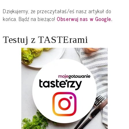
Dziękujemy, że przeczytałaś/eś nasz artykuł do
końca. Bądź na bieżąco!
Obserwuj nas w Google
.
Testuj z TASTErami