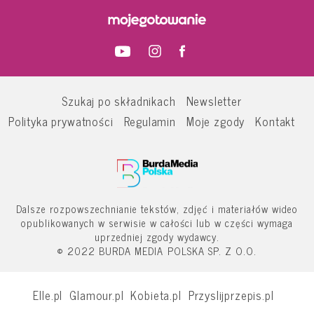
Szukaj po składnikach
Newsletter
Polityka prywatności
Regulamin
Moje zgody
Kontakt
Dalsze rozpowszechnianie tekstów, zdjęć i materiałów wideo
opublikowanych w serwisie w całości lub w części wymaga
uprzedniej zgody wydawcy.
© 2022 BURDA MEDIA POLSKA SP. Z O.O.
Elle.pl
Glamour.pl
Kobieta.pl
Przyslijprzepis.pl