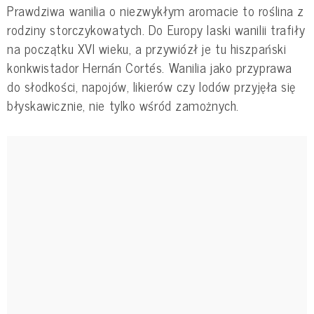
Prawdziwa wanilia o niezwykłym aromacie to roślina z
rodziny storczykowatych. Do Europy laski wanilii trafiły
na początku XVI wieku, a przywiózł je tu hiszpański
konkwistador Hernán Cortés. Wanilia jako przyprawa
do słodkości, napojów, likierów czy lodów przyjęła się
błyskawicznie, nie tylko wśród zamożnych.