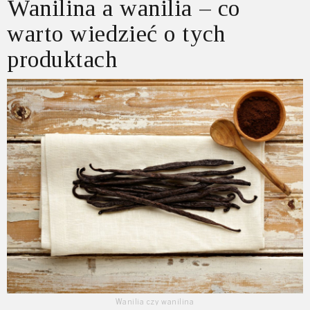
Wanilina a wanilia – co
warto wiedzieć o tych
produktach
Wanilia czy wanilina