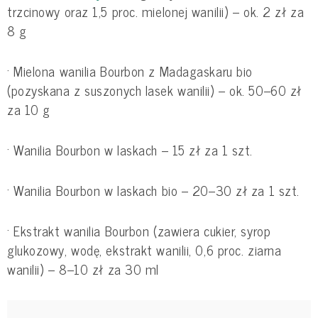
trzcinowy oraz 1,5 proc. mielonej wanilii) – ok. 2 zł za
8 g
·
Mielona wanilia Bourbon z Madagaskaru bio
(pozyskana z suszonych lasek wanilii) – ok. 50–60 zł
za 10 g
·
Wanilia Bourbon w laskach – 15 zł za 1 szt.
·
Wanilia Bourbon w laskach bio – 20–30 zł za 1 szt.
·
Ekstrakt wanilia Bourbon (zawiera cukier, syrop
glukozowy, wodę, ekstrakt wanilii, 0,6 proc. ziarna
wanilii) – 8–10 zł za 30 ml