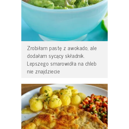
Zrobiłam pastę z awokado, ale
dodałam sycący składnik.
Lepszego smarowidła na chleb
nie znajdziecie