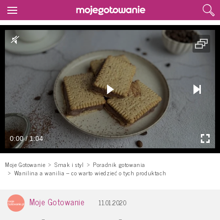
0:00 / 1:04
Moje Gotowanie
Smak i styl
Poradnik gotowania
Wanilina a wanilia – co warto wiedzieć o tych produktach
Moje Gotowanie
11.01.2020