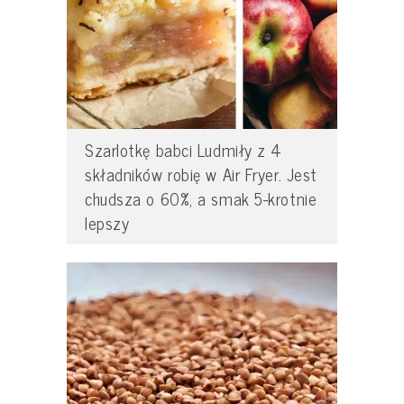
Szarlotkę babci Ludmiły z 4
składników robię w Air Fryer. Jest
chudsza o 60%, a smak 5-krotnie
lepszy