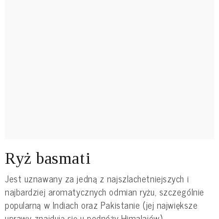
Ryż basmati
Jest uznawany za jedną z najszlachetniejszych i
najbardziej aromatycznych odmian ryżu, szczególnie
popularną w Indiach oraz Pakistanie (jej największe
uprawy znajdują się u podnóży Himalajów).