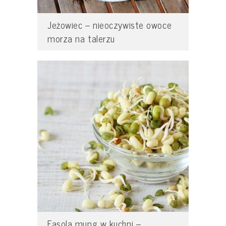
Jeżowiec – nieoczywiste owoce
morza na talerzu
Fasola mung w kuchni –