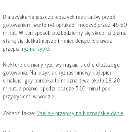
Dla uzyskania jeszcze lepszych rezultatów przed
gotowaniem warto ryż opłukać i moczyć przez 45-60
minut. W ten sposób pozbędziemy się skrobi, a ziarna
staną się delikatniejsze i mniej klejące. Sprawdź
przepis:
ryż na sypko
.
Niektóre odmiany ryżu wymagają trochę dłuższego
gotowania. Na przykład ryż jaśminowy najlepiej
smakuje, gdy obróbka termiczna trwa około 18-20
minut, a później spędzi jeszcze 5-10 minut pod
przykryciem, w wodzie.
Zobacz także:
Paella - przepisy na hiszpańskie danie