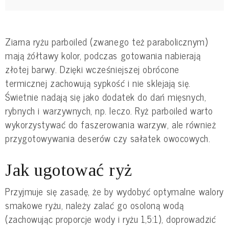
Ziarna ryżu parboiled (zwanego też parabolicznym)
mają żółtawy kolor, podczas gotowania nabierają
złotej barwy. Dzięki wcześniejszej obrócone
termicznej zachowują sypkość i nie sklejają się.
Świetnie nadają się jako dodatek do dań mięsnych,
rybnych i warzywnych, np. leczo. Ryż parboiled warto
wykorzystywać do faszerowania warzyw, ale również
przygotowywania deserów czy sałatek owocowych.
Jak ugotować ryż
Przyjmuje się zasadę, że by wydobyć optymalne walory
smakowe ryżu, należy zalać go osoloną wodą
(zachowując proporcje wody i ryżu 1,5:1), doprowadzić