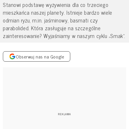
Stanowi podstawę wyżywienia dla co trzeciego
mieszkańca naszej planety. Istnieje bardzo wiele
odmian ryżu, m.in. jaśminowy, basmati czy
parabolided. Która zasługuje na szczególne
zainteresowanie? Wyjaśniamy w naszym cyklu „Smak”.
Obserwuj nas na Google