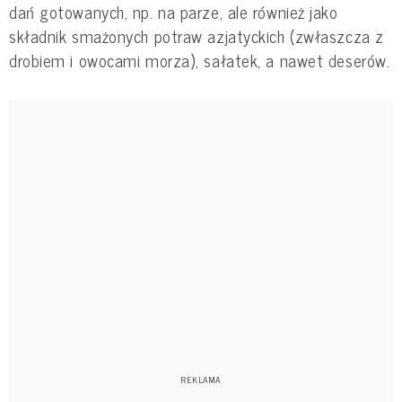
dań gotowanych, np. na parze, ale również jako
składnik smażonych potraw azjatyckich (zwłaszcza z
drobiem i owocami morza), sałatek, a nawet deserów.