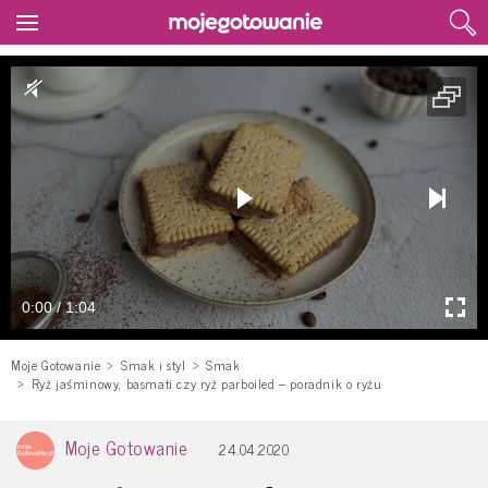
0:00 / 1:04
Moje Gotowanie
Smak i styl
Smak
Ryż jaśminowy, basmati czy ryż parboiled – poradnik o ryżu
Moje Gotowanie
24.04.2020