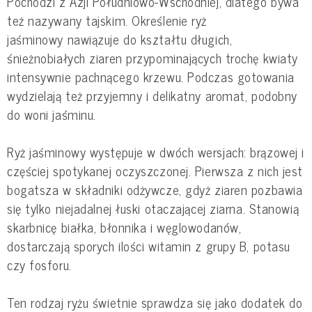
Pochodzi z Azji Południowo-Wschodniej, dlatego bywa
też nazywany tajskim. Określenie ryż
jaśminowy nawiązuje do kształtu długich,
śnieżnobiałych ziaren przypominających trochę kwiaty
intensywnie pachnącego krzewu. Podczas gotowania
wydzielają też przyjemny i delikatny aromat, podobny
do woni jaśminu.
Ryż jaśminowy występuje w dwóch wersjach: brązowej i
częściej spotykanej oczyszczonej. Pierwsza z nich jest
bogatsza w składniki odżywcze, gdyż ziaren pozbawia
się tylko niejadalnej łuski otaczającej ziarna. Stanowią
skarbnicę białka, błonnika i węglowodanów,
dostarczają sporych ilości witamin z grupy B, potasu
czy fosforu.
Ten rodzaj ryżu świetnie sprawdza się jako dodatek do