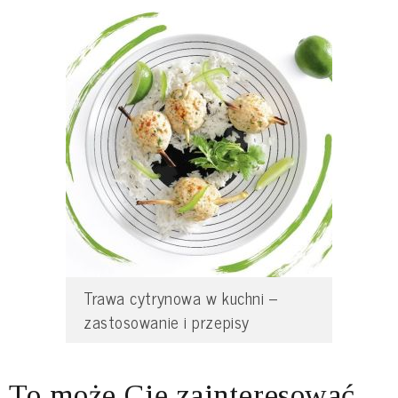
Trawa cytrynowa w kuchni –
zastosowanie i przepisy
To może Cię zainteresować