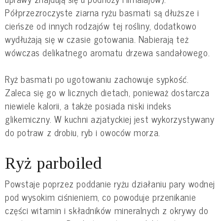
Półprzezroczyste ziarna ryżu basmati są dłuższe i
cieńsze od innych rodzajów tej rośliny, dodatkowo
wydłużają się w czasie gotowania. Nabierają też
wówczas delikatnego aromatu drzewa sandałowego.
Ryż basmati po ugotowaniu zachowuje sypkość.
Zaleca się go w licznych dietach, ponieważ dostarcza
niewiele kalorii, a także posiada niski indeks
glikemiczny. W kuchni azjatyckiej jest wykorzystywany
do potraw z drobiu, ryb i owoców morza.
Ryż parboiled
Powstaje poprzez poddanie ryżu działaniu pary wodnej
pod wysokim ciśnieniem, co powoduje przenikanie
części witamin i składników mineralnych z okrywy do