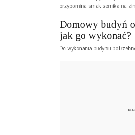
przypomina smak sernika na z
Domowy budyń o 
jak go wykonać?
Do wykonania budyniu potrzebn