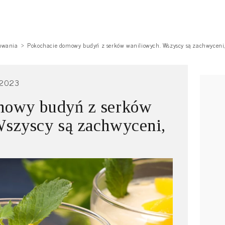
owania
Pokochacie domowy budyń z serków waniliowych. Wszyscy są zachwyceni,
.2023
mowy budyń z serków
szyscy są zachwyceni,