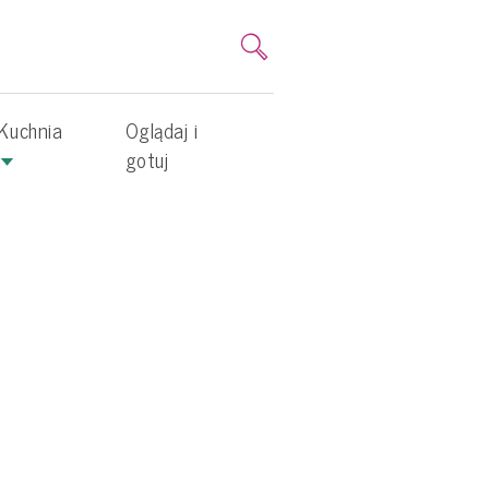
Kuchnia
Oglądaj i
gotuj