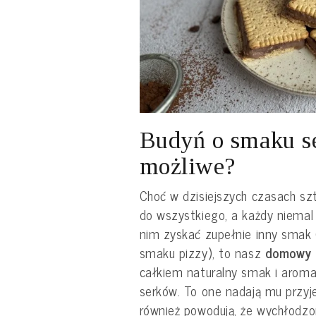
Budyń o smaku se
możliwe?
Choć w dzisiejszych czasach s
do wszystkiego, a każdy niemal
nim zyskać zupełnie inny smak 
smaku pizzy), to nasz
domowy 
całkiem naturalny smak i aromat
serków. To one nadają mu przyje
również powodują, że wychłodzo