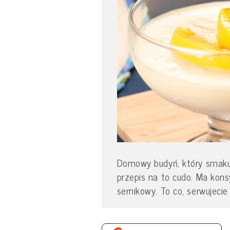
Domowy budyń, który smakuj
przepis na to cudo. Ma kons
sernikowy. To co, serwujeci