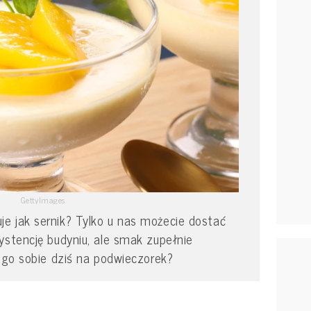
GettyImages
e jak sernik? Tylko u nas możecie dostać
ystencję budyniu, ale smak zupełnie
e go sobie dziś na podwieczorek?