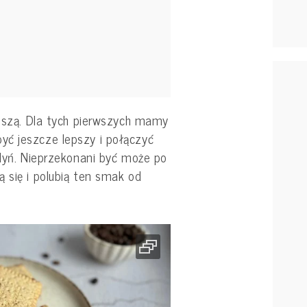
noszą. Dla tych pierwszych mamy
ć jeszcze lepszy i połączyć
udyń. Nieprzekonani być może po
 się i polubią ten smak od