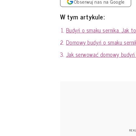
Obserwuj nas na Google
W tym artykule:
Budyń o smaku sernika. Jak t
Domowy budyń o smaku sernik
Jak serwować domowy budyń 