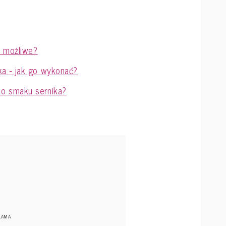
o możliwe?
a - jak go wykonać?
o smaku sernika?