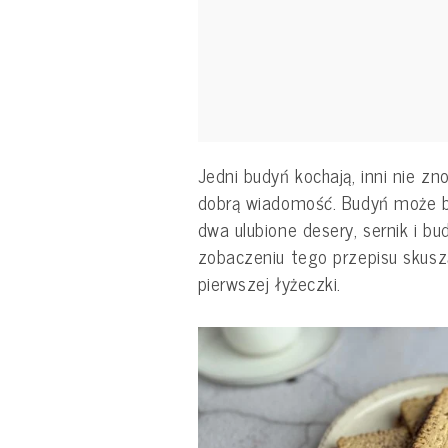
Jedni budyń kochają, inni nie z
dobrą wiadomość. Budyń może by
dwa ulubione desery, sernik i b
zobaczeniu tego przepisu skuszą
pierwszej łyżeczki.