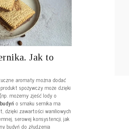
rnika. Jak to
ztuczne aromaty można dodać
 produkt spożywczy może dzięki
(np. możemy zjeść lody o
budyń
o smaku sernika ma
, dzięki zawartości waniliowych
mnej, serowej konsystencji, jak
ny budyń do złudzenia