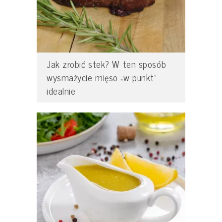
Jak zrobić stek? W ten sposób
wysmażycie mięso „w punkt”
idealnie