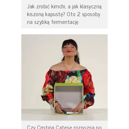
Jak zrobić kimchi, a jak klasyczną
kiszoną kapustę? Oto 2 sposoby
na szybką fermentację
Czy Cristina Catese rozpozna po