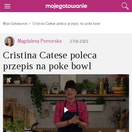
Moje Gotowanie
Cristina Catese poleca przepis na poke bowl
Magdalena Pomorska
27.06.2022
Cristina Catese poleca
przepis na poke bowl