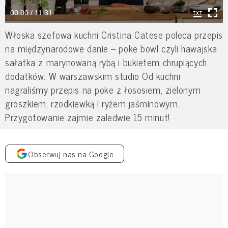
00:00 / 11:31
Włoska szefowa kuchni Cristina Catese poleca przepis
na międzynarodowe danie – poke bowl czyli hawajska
sałatka z marynowaną rybą i bukietem chrupiących
dodatków. W warszawskim studio Od kuchni
nagraliśmy przepis na poke z łososiem, zielonym
groszkiem, rzodkiewką i ryżem jaśminowym.
Przygotowanie zajmie zaledwie 15 minut!
Obserwuj nas na Google