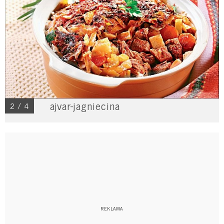
ajvar-jagniecina
2 / 4