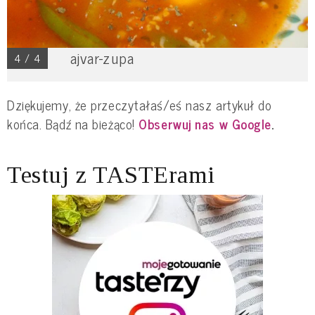
ajvar-zupa
4 / 4
Dziękujemy, że przeczytałaś/eś nasz artykuł do
końca. Bądź na bieżąco!
Obserwuj nas w Google
.
Testuj z TASTErami