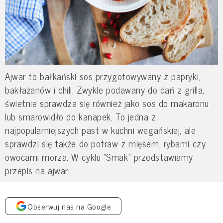
Ajwar to bałkański sos przygotowywany z papryki,
bakłażanów i chili. Zwykle podawany do dań z grilla,
świetnie sprawdza się również jako sos do makaronu
lub smarowidło do kanapek. To jedna z
najpopularniejszych past w kuchni wegańskiej, ale
sprawdzi się także do potraw z mięsem, rybami czy
owocami morza. W cyklu "Smak" przedstawiamy
przepis na ajwar.
Obserwuj nas na Google