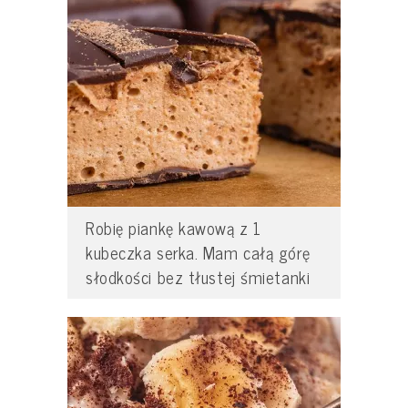
Robię piankę kawową z 1
kubeczka serka. Mam całą górę
słodkości bez tłustej śmietanki