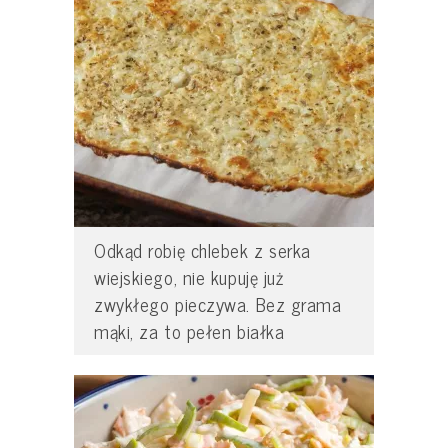
Odkąd robię chlebek z serka
wiejskiego, nie kupuję już
zwykłego pieczywa. Bez grama
mąki, za to pełen białka