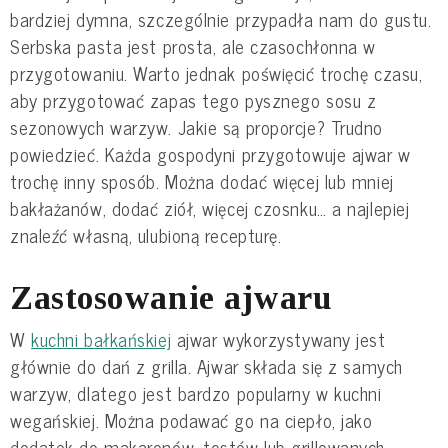
bardziej dymna, szczególnie przypadła nam do gustu.
Serbska pasta jest prosta, ale czasochłonna w
przygotowaniu. Warto jednak poświęcić trochę czasu,
aby przygotować zapas tego pysznego sosu z
sezonowych warzyw. Jakie są proporcje? Trudno
powiedzieć. Każda gospodyni przygotowuje ajwar w
trochę inny sposób. Można dodać więcej lub mniej
bakłażanów, dodać ziół, więcej czosnku… a najlepiej
znaleźć własną, ulubioną recepturę.
Zastosowanie ajwaru
W
kuchni bałkańskiej
ajwar wykorzystywany jest
głównie do dań z grilla. Ajwar składa się z samych
warzyw, dlatego jest bardzo popularny w kuchni
wegańskiej. Można podawać go na ciepło, jako
dodatek do makaronów, tostów lub grillowanych