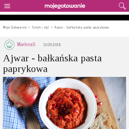
Moje Gotowanie
Smak i styl
Ajwar - bałkańska pasta paprykowa
MarlenaS
10.09.2018
Ajwar - bałkańska pasta
paprykowa