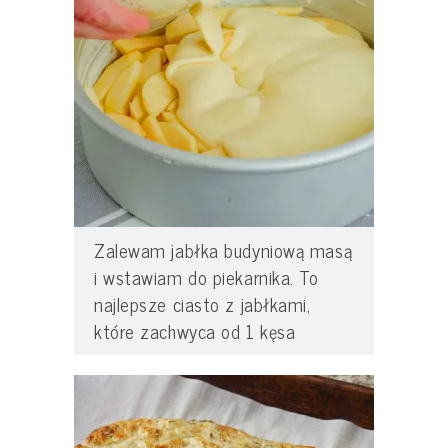
Zalewam jabłka budyniową masą
i wstawiam do piekarnika. To
najlepsze ciasto z jabłkami,
które zachwyca od 1 kęsa