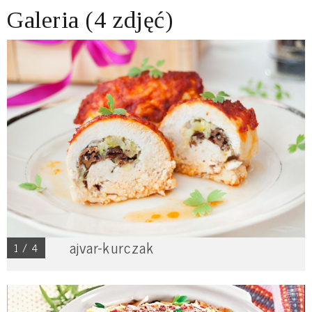
Galeria (4 zdjęć)
ajvar-kurczak
1 / 4