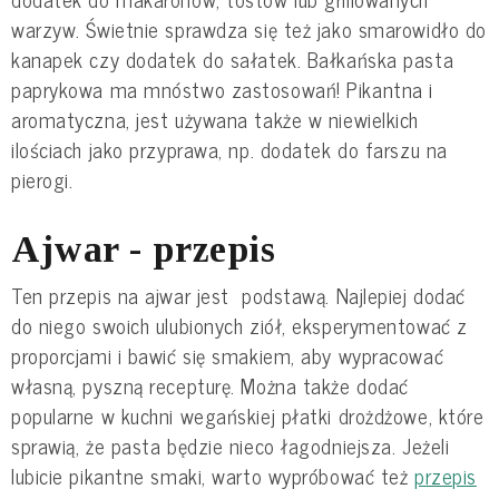
warzyw. Świetnie sprawdza się też jako smarowidło do
kanapek czy dodatek do sałatek. Bałkańska pasta
paprykowa ma mnóstwo zastosowań! Pikantna i
aromatyczna, jest używana także w niewielkich
ilościach jako przyprawa, np. dodatek do farszu na
pierogi.
Ajwar - przepis
Ten przepis na ajwar jest podstawą. Najlepiej dodać
do niego swoich ulubionych ziół, eksperymentować z
proporcjami i bawić się smakiem, aby wypracować
własną, pyszną recepturę. Można także dodać
popularne w kuchni wegańskiej płatki drożdżowe, które
sprawią, że pasta będzie nieco łagodniejsza. Jeżeli
lubicie pikantne smaki, warto wypróbować też
przepis