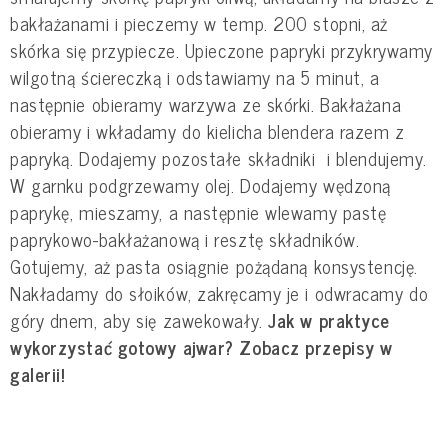
bakłażanami i pieczemy w temp. 200 stopni, aż
skórka się przypiecze. Upieczone papryki przykrywamy
wilgotną ściereczką i odstawiamy na 5 minut, a
następnie obieramy warzywa ze skórki. Bakłażana
obieramy i wkładamy do kielicha blendera razem z
papryką. Dodajemy pozostałe składniki i blendujemy.
W garnku podgrzewamy olej. Dodajemy wędzoną
paprykę, mieszamy, a następnie wlewamy pastę
paprykowo-bakłażanową i resztę składników.
Gotujemy, aż pasta osiągnie pożądaną konsystencję.
Nakładamy do słoików, zakręcamy je i odwracamy do
góry dnem, aby się zawekowały.
Jak w praktyce
wykorzystać gotowy ajwar? Zobacz przepisy w
galerii!