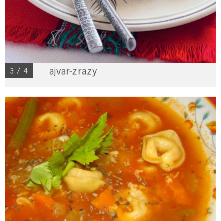
ajvar-zrazy
3 / 4