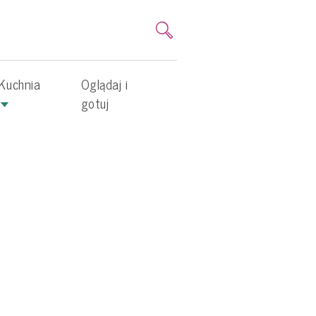
Kuchnia
Oglądaj i
gotuj