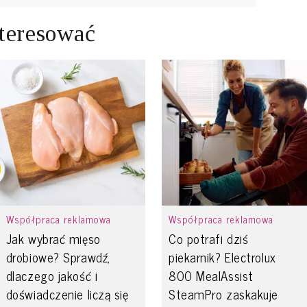
teresować
Współpraca reklamowa
Współpraca reklamowa
Jak wybrać mięso
Co potrafi dziś
drobiowe? Sprawdź,
piekarnik? Electrolux
dlaczego jakość i
800 MealAssist
doświadczenie liczą się
SteamPro zaskakuje