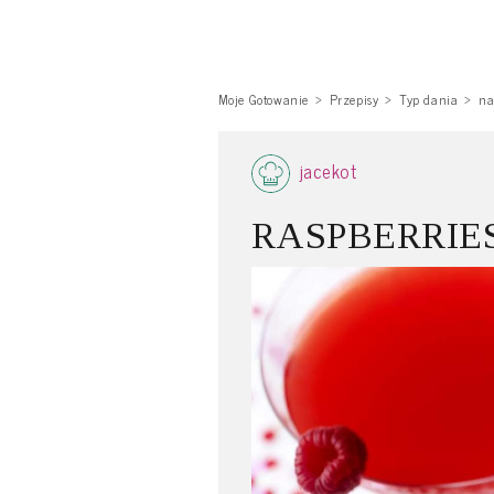
Moje Gotowanie
Przepisy
Typ dania
na
jacekot
RASPBERRIES