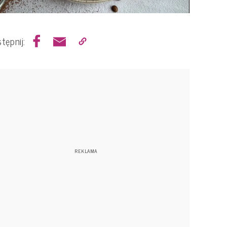
tępnij: