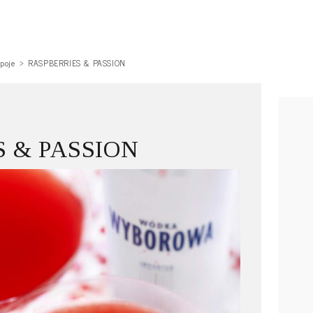
poje
RASPBERRIES & PASSION
 & PASSION