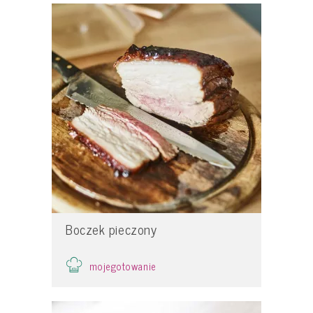
Boczek pieczony
mojegotowanie