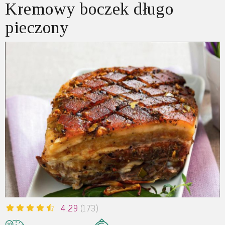
Kremowy boczek długo
pieczony
4.29
(173)