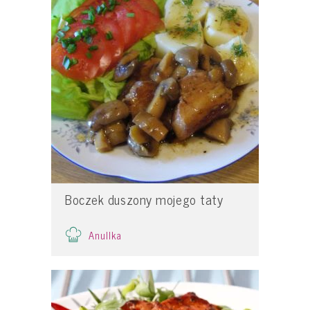
Boczek duszony mojego taty
Anullka