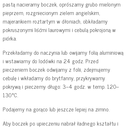
pastą nacieramy boczek, oprószamy grubo mielonym
pieprzem, rozgniecionym zielem angielskim,
majerankiem roztartym w dłoniach, obkładamy
pokruszonymi liśćmi laurowymi i cebulą pokrojoną w
piórka.
Przekładamy do naczynia lub owijamy folią aluminiową
i wstawiamy do lodówki na 24 godz. Przed
pieczeniem boczek odwijamy z folii, zdejmujemy
cebulę i wkładamy do brytfanny, przykrywamy
pokrywą i pieczemy długo: 3–4 godz. w temp. 120–
130°C.
Podajemy na gorąco lub jeszcze lepiej na zimno.
Aby boczek po upieczeniu nabrał ładnego kształtu i