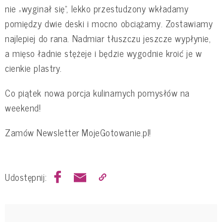
nie „wyginał się”, lekko przestudzony wkładamy
pomiędzy dwie deski i mocno obciążamy. Zostawiamy
najlepiej do rana. Nadmiar tłuszczu jeszcze wypłynie,
a mięso ładnie stężeje i będzie wygodnie kroić je w
cienkie plastry.
Co piątek nowa porcja kulinarnych pomysłów na
weekend!
Zamów Newsletter MojeGotowanie.pl!
Udostępnij: