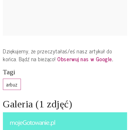
Dziękujemy, że przeczytałaś/eś nasz artykuł do
końca. Bądź na bieżąco!
Obserwuj nas w Google
.
Tagi
arbuz
Galeria (1 zdjęć)