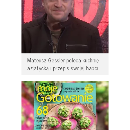
Mateusz Gessler poleca kuchnię
azjatycką i przepis swojej babci