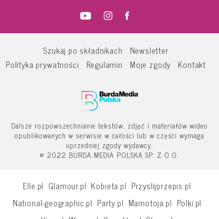
Szukaj po składnikach
Newsletter
Polityka prywatności
Regulamin
Moje zgody
Kontakt
Dalsze rozpowszechnianie tekstów, zdjęć i materiałów wideo
opublikowanych w serwisie w całości lub w części wymaga
uprzedniej zgody wydawcy.
© 2022 BURDA MEDIA POLSKA SP. Z O.O.
Elle.pl
Glamour.pl
Kobieta.pl
Przyslijprzepis.pl
National-geographic.pl
Party.pl
Mamotoja.pl
Polki.pl