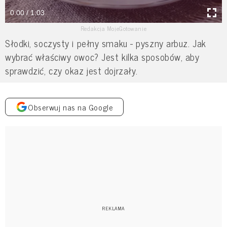
0:00 / 1:03
Redakcja MojeGotowanie
Słodki, soczysty i pełny smaku - pyszny arbuz. Jak
wybrać właściwy owoc? Jest kilka sposobów, aby
sprawdzić, czy okaz jest dojrzały.
Obserwuj nas na Google