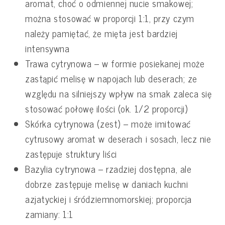
aromat, choć o odmiennej nucie smakowej;
można stosować w proporcji 1:1, przy czym
należy pamiętać, że mięta jest bardziej
intensywna
Trawa cytrynowa – w formie posiekanej może
zastąpić melisę w napojach lub deserach; ze
względu na silniejszy wpływ na smak zaleca się
stosować połowę ilości (ok. 1/2 proporcji)
Skórka cytrynowa (zest) – może imitować
cytrusowy aromat w deserach i sosach, lecz nie
zastępuje struktury liści
Bazylia cytrynowa – rzadziej dostępna, ale
dobrze zastępuje melisę w daniach kuchni
azjatyckiej i śródziemnomorskiej; proporcja
zamiany: 1:1