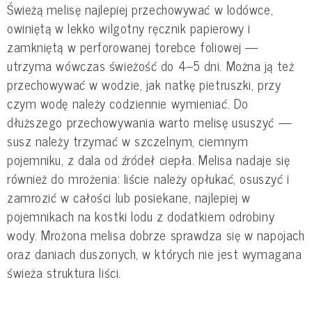
Świeżą melisę najlepiej przechowywać w lodówce,
owiniętą w lekko wilgotny ręcznik papierowy i
zamkniętą w perforowanej torebce foliowej —
utrzyma wówczas świeżość do 4–5 dni. Można ją też
przechowywać w wodzie, jak natkę pietruszki, przy
czym wodę należy codziennie wymieniać. Do
dłuższego przechowywania warto melisę ususzyć —
susz należy trzymać w szczelnym, ciemnym
pojemniku, z dala od źródeł ciepła. Melisa nadaje się
również do mrożenia: liście należy opłukać, osuszyć i
zamrozić w całości lub posiekane, najlepiej w
pojemnikach na kostki lodu z dodatkiem odrobiny
wody. Mrożona melisa dobrze sprawdza się w napojach
oraz daniach duszonych, w których nie jest wymagana
świeża struktura liści.