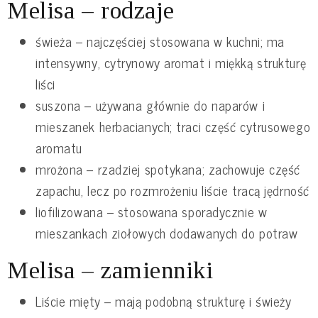
Melisa – rodzaje
świeża – najczęściej stosowana w kuchni; ma
intensywny, cytrynowy aromat i miękką strukturę
liści
suszona – używana głównie do naparów i
mieszanek herbacianych; traci część cytrusowego
aromatu
mrożona – rzadziej spotykana; zachowuje część
zapachu, lecz po rozmrożeniu liście tracą jędrność
liofilizowana – stosowana sporadycznie w
mieszankach ziołowych dodawanych do potraw
Melisa – zamienniki
Liście mięty – mają podobną strukturę i świeży