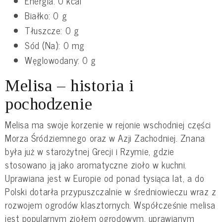
Energia: 0 kcal
Białko: 0 g
Tłuszcze: 0 g
Sód (Na): 0 mg
Węglowodany: 0 g
Melisa – historia i
pochodzenie
Melisa ma swoje korzenie w rejonie wschodniej części
Morza Śródziemnego oraz w Azji Zachodniej. Znana
była już w starożytnej Grecji i Rzymie, gdzie
stosowano ją jako aromatyczne zioło w kuchni.
Uprawiana jest w Europie od ponad tysiąca lat, a do
Polski dotarła przypuszczalnie w średniowieczu wraz z
rozwojem ogrodów klasztornych. Współcześnie melisa
jest popularnym ziołem ogrodowym, uprawianym