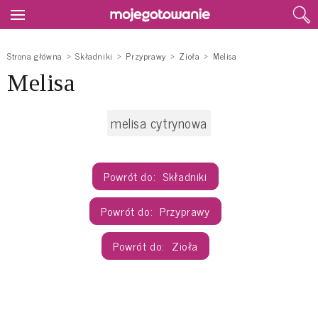
Strona główna
Składniki
Przyprawy
Zioła
Melisa
Melisa
melisa cytrynowa
Składniki
Przyprawy
Zioła