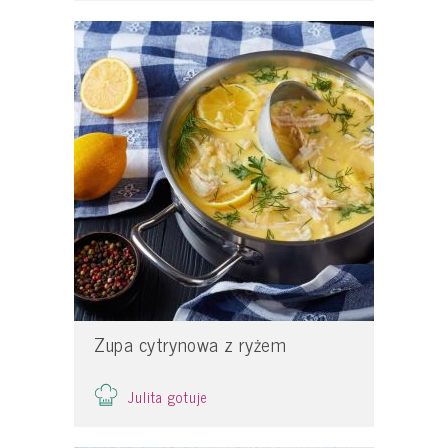
Zupa cytrynowa z ryżem
Julita gotuje