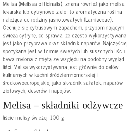
Melisa (Melissa officinalis), znana również jako melisa
lekarska lub cytrynowe ziele, to aromatyczna roślina
należąca do rodziny jasnotowatych (Lamiaceae).
Cechuje się cytrusowym zapachem, przypominającym
świeżą cytrynę, co sprawia, że często wykorzystywana
jest jako przyprawa oraz składnik naparów. Najczęściej
spotykana jest w formie świeżych lub suszonych liści i
bywa mylona z miętą ze względu na podobny wygląd
liści. Melisa wykorzystywana jest głównie do celów
kulinarnych w kuchni śródziemnomorskiej i
środkowoeuropejskiej jako składnik sałatek, naparów
ziołowych, deserów i napojów.
Melisa – składniki odżywcze
liście melisy świeżej, 100 g