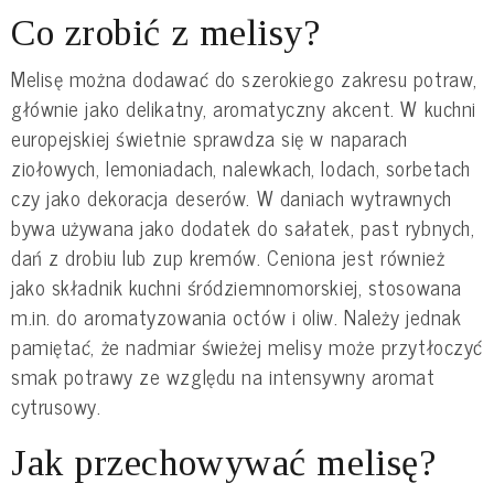
Co zrobić z melisy?
Melisę można dodawać do szerokiego zakresu potraw,
głównie jako delikatny, aromatyczny akcent. W kuchni
europejskiej świetnie sprawdza się w naparach
ziołowych, lemoniadach, nalewkach, lodach, sorbetach
czy jako dekoracja deserów. W daniach wytrawnych
bywa używana jako dodatek do sałatek, past rybnych,
dań z drobiu lub zup kremów. Ceniona jest również
jako składnik kuchni śródziemnomorskiej, stosowana
m.in. do aromatyzowania octów i oliw. Należy jednak
pamiętać, że nadmiar świeżej melisy może przytłoczyć
smak potrawy ze względu na intensywny aromat
cytrusowy.
Jak przechowywać melisę?