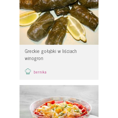
Greckie gołąbki w liściach
winogron
bernika