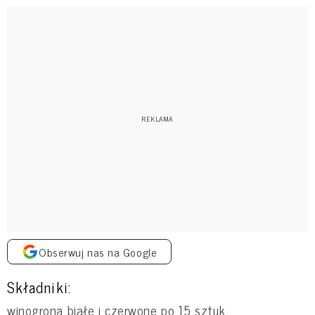
Obserwuj nas na Google
Składniki:
winogrona białe i czerwone po 15 sztuk