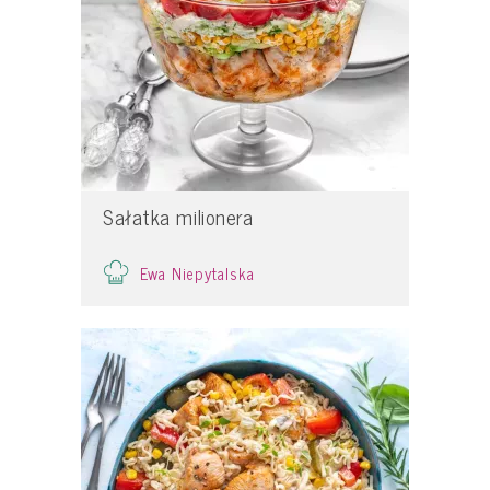
Sałatka milionera
Ewa Niepytalska