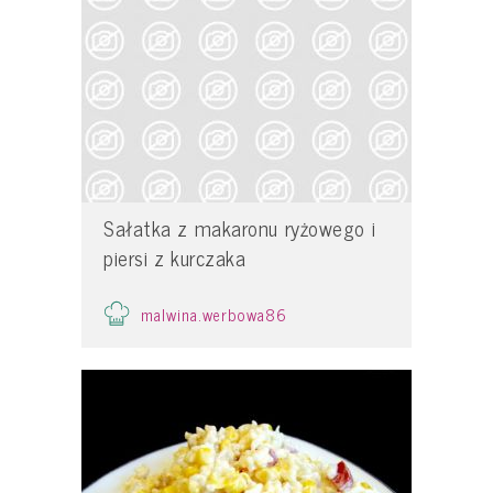
Sałatka z makaronu ryżowego i
piersi z kurczaka
malwina.werbowa86