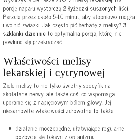
porcję naparu wystarczą
2 łyżeczki suszonych liści
.
Parzcie przez około 5-10 minut, aby stopniowo mogła
uwolnić związki. Jak często pić herbatę z melisy?
3
szklanki dziennie
to optymalna porcja, której nie
powinno się przekraczać.
Właściwości melisy
lekarskiej i cytrynowej
Ziele melisy to nie tylko świetny specyfik na
skołatane nerwy, ale także coś, co wspomaga
uporanie się z napięciowym bólem głowy. Jej
niesamowite właściwości zdrowotne to także:
działanie moczopędne, ułatwiające regularne
pozbycie się toksyn z organizmu,