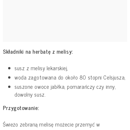
Składniki na herbatę z melisy:
susz z melisy lekarskiej,
woda zagotowana do około 80 stopni Celsjusza,
suszone owoce jabłka, pomarańczy czy inny,
dowolny susz.
Przygotowanie:
Świeżo zebraną melisę możecie przemyć w