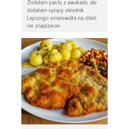
Zrobiłam pastę z awokado, ale
dodałam sycący składnik.
Lepszego smarowidła na chleb
nie znajdziecie