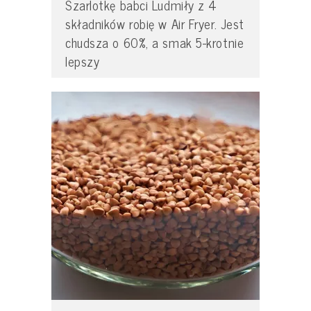
Szarlotkę babci Ludmiły z 4
składników robię w Air Fryer. Jest
chudsza o 60%, a smak 5-krotnie
lepszy