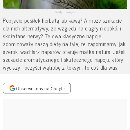
Getty Images
Popijacie posiłek herbatą lub kawą? A może szukacie
dla nich alternatywy, ze względu na ciągły niepokój i
skołatane nerwy? Te dwa klasyczne napoje
zdominowały naszą dietę na tyle, że zapominamy, jak
szeroki wachlarz naparów oferuje matka natura. Jeżeli
szukacie aromatycznego i skutecznego napoju, który
wyciszy i oczyści wątrobę z toksyn, to coś dla was.
Obserwuj nas na Google