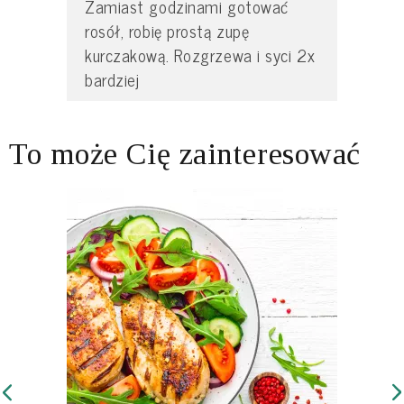
Zamiast godzinami gotować
rosół, robię prostą zupę
kurczakową. Rozgrzewa i syci 2x
bardziej
To może Cię zainteresować