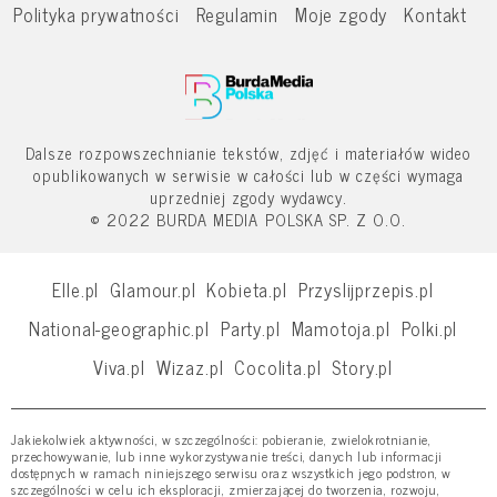
Polityka prywatności
Regulamin
Moje zgody
Kontakt
Dalsze rozpowszechnianie tekstów, zdjęć i materiałów wideo
opublikowanych w serwisie w całości lub w części wymaga
uprzedniej zgody wydawcy.
© 2022 BURDA MEDIA POLSKA SP. Z O.O.
Elle.pl
Glamour.pl
Kobieta.pl
Przyslijprzepis.pl
National-geographic.pl
Party.pl
Mamotoja.pl
Polki.pl
Viva.pl
Wizaz.pl
Cocolita.pl
Story.pl
Jakiekolwiek aktywności, w szczególności: pobieranie, zwielokrotnianie,
przechowywanie, lub inne wykorzystywanie treści, danych lub informacji
dostępnych w ramach niniejszego serwisu oraz wszystkich jego podstron, w
szczególności w celu ich eksploracji, zmierzającej do tworzenia, rozwoju,