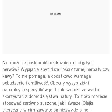
Nie możecie poskromić rozdrażnienia i ciągłych
nerwów? Wypijacie zbyt duże ilości czarnej herbaty czy
kawy? To nie pomaga, a dodatkowo wzmaga
pobudzenie i drażliwość. Obecny wysyp ziół i
naturalnych specyfików jest tak szeroki, ze warto
skorzystać z dobrodziejstwa natury. To zioło możecie
stosować zarówno suszone, jak i świeże. Olejki
eteryczne w nim zawarte są niezwykle silne i