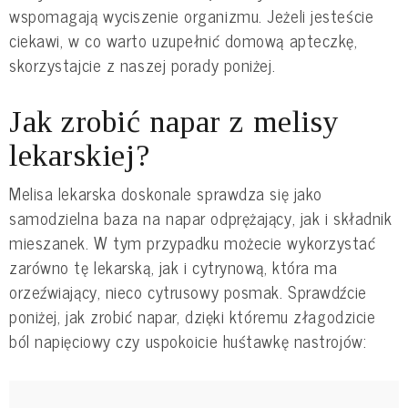
wspomagają wyciszenie organizmu. Jeżeli jesteście
ciekawi, w co warto uzupełnić domową apteczkę,
skorzystajcie z naszej porady poniżej.
Jak zrobić napar z melisy
lekarskiej?
Melisa lekarska doskonale sprawdza się jako
samodzielna baza na napar odprężający, jak i składnik
mieszanek. W tym przypadku możecie wykorzystać
zarówno tę lekarską, jak i cytrynową, która ma
orzeźwiający, nieco cytrusowy posmak. Sprawdźcie
poniżej, jak zrobić napar, dzięki któremu złagodzicie
ból napięciowy czy uspokoicie huśtawkę nastrojów: