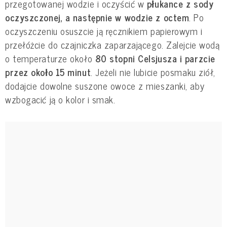
przegotowanej wodzie i oczyścić w
płukance z sody
oczyszczonej, a następnie w wodzie z octem
. Po
oczyszczeniu osuszcie ją ręcznikiem papierowym i
przełóżcie do czajniczka zaparzającego. Zalejcie wodą
o temperaturze około
80 stopni Celsjusza i parzcie
przez około 15 minut
. Jeżeli nie lubicie posmaku ziół,
dodajcie dowolne suszone owoce z mieszanki, aby
wzbogacić ją o kolor i smak.