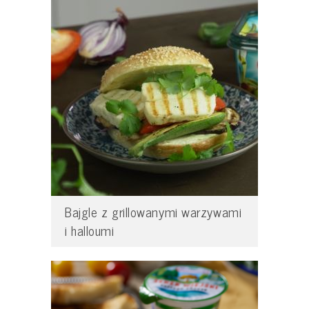
Bajgle z grillowanymi warzywami
i halloumi