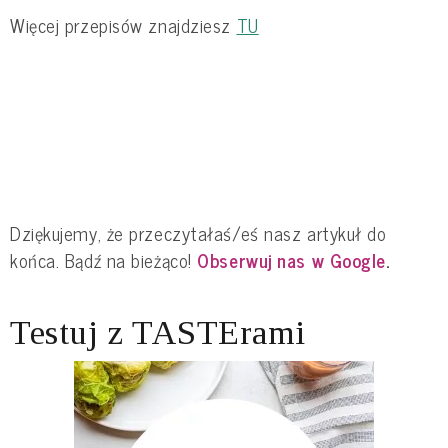
Więcej przepisów znajdziesz
TU
Dziękujemy, że przeczytałaś/eś nasz artykuł do
końca. Bądź na bieżąco!
Obserwuj nas w Google
.
Testuj z TASTErami