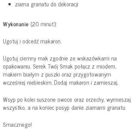
ziarna granatu do dekoracji
Wykonanie
(20 minut):
Ugotuj i odcedź makaron.
Ugotuj ciemny mak zgodnie ze wskazówkami na
opakowaniu. Serek Twój Smak połącz z miodem,
makiem białym z puszki oraz przygotowanym
wcześniej niebieskim. Dodaj makaron i zamieszaj.
Wsyp po kolei suszone owoce oraz orzechy, wymieszaj
wszystko, a na koniec posyp danie ziarnami granatu.
Smacznego!