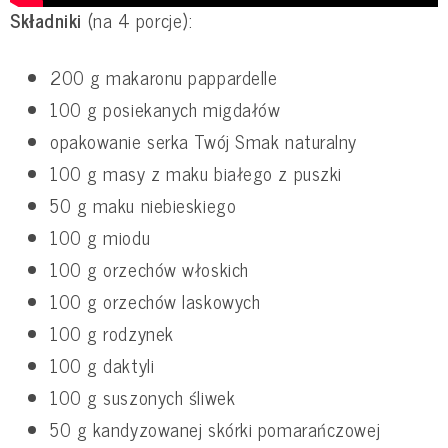
Składniki
(na 4 porcje):
200 g makaronu pappardelle
100 g posiekanych migdałów
opakowanie serka Twój Smak naturalny
100 g masy z maku białego z puszki
50 g maku niebieskiego
100 g miodu
100 g orzechów włoskich
100 g orzechów laskowych
100 g rodzynek
100 g daktyli
100 g suszonych śliwek
50 g kandyzowanej skórki pomarańczowej