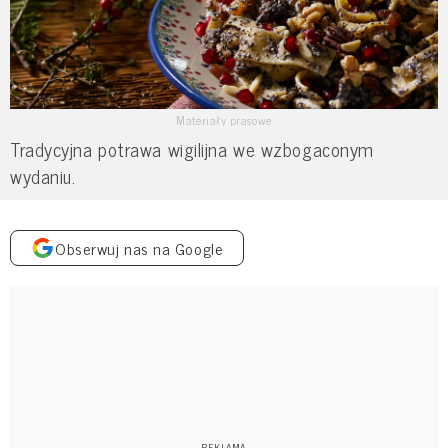
Materiały prasowe
Tradycyjna potrawa wigilijna we wzbogaconym
wydaniu.
Obserwuj nas na Google