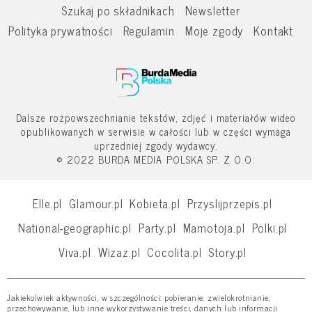
Szukaj po składnikach
Newsletter
Polityka prywatności
Regulamin
Moje zgody
Kontakt
Dalsze rozpowszechnianie tekstów, zdjęć i materiałów wideo
opublikowanych w serwisie w całości lub w części wymaga
uprzedniej zgody wydawcy.
© 2022 BURDA MEDIA POLSKA SP. Z O.O.
Elle.pl
Glamour.pl
Kobieta.pl
Przyslijprzepis.pl
National-geographic.pl
Party.pl
Mamotoja.pl
Polki.pl
Viva.pl
Wizaz.pl
Cocolita.pl
Story.pl
Jakiekolwiek aktywności, w szczególności: pobieranie, zwielokrotnianie,
przechowywanie, lub inne wykorzystywanie treści, danych lub informacji