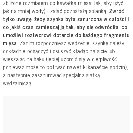
zbliżone rozmiarem do kawałka mięsa tak, aby użyć
jak najmniej wody) i zalać pozostałą solanką.
Zwróć
tylko uwagę, żeby szynka była zanurzona w całości i
co jakiś czas zamieszaj ją tak, aby się odwróciła, co
umożliwi roztworowi dotarcie do każdego fragmentu
mięsa
. Zanim rozpoczniesz wędzenie, szynkę należy
dokładnie odsączyć i osuszyć kładąc na sicie lub
wieszając na haku (lepiej uzbroić się w cierpliwość,
ponieważ może to potrwać nawet kilkanaście godzin),
a następnie zasznurować specjalną siatką
wędzarniczą.