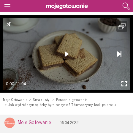
0:00 / 1:04
Moje Gotowanie
Smak i styl
Poradnik gotowania
Jak wędzić szynkę, żeby była soczysta? Tłumaczymy krok po kroku
Moje Gotowanie
06.04.2022