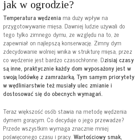
jak w ogrodzie?
Temperatura wędzenia
ma duży wpływ na
przygotowywanie mięsa. Dawniej ludzie używali do
tego tylko zimnego dymu, ze względu na to, że
zapewniał on najlepszą konserwację. Zimny dym
zdecydowanie wolniej wnika w strukturę mięsa, przez
co wędzenie jest bardzo czasochłonne. D
zisiaj czasy
są inne, praktycznie każdy dom wyposażony jest w
swoją lodówkę z zamrażarką. Tym samym priorytety
w wędliniarstwie też musiały ulec zmianie i
dostosować się do obecnych wymagań.
Teraz większość osób stawia na metodę wędzenia
dymem gorącym. Co decyduje o jego przewadze?
Przede wszystkim wymaga znacznie mniej
poświęconego czasu i pracy.
Wartościowy smak,