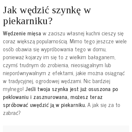
Jak wędzić szynkę w
piekarniku?
Wędzenie mięsa
w zaciszu własnej kuchni cieszy się
coraz większą popularnością. Mimo tego jeszcze wiele
osób obawia się wypróbowania tego w domu,
ponieważ kojarzy im się to z wielkim bałaganem,
czymś trudnym do zrobienia, nieosiągalnym lub
nieporównywalnym z efektami, jakie można osiągnąć
w tradycyjnej, ogrodowej wędzarni. Nic bardziej
mylnego!
Jeśli twoja szynka jest już osuszona po
peklowaniu i zasznurowana, możesz teraz
spróbować uwędzić ją w piekarniku.
A jak się za to
zabrać?