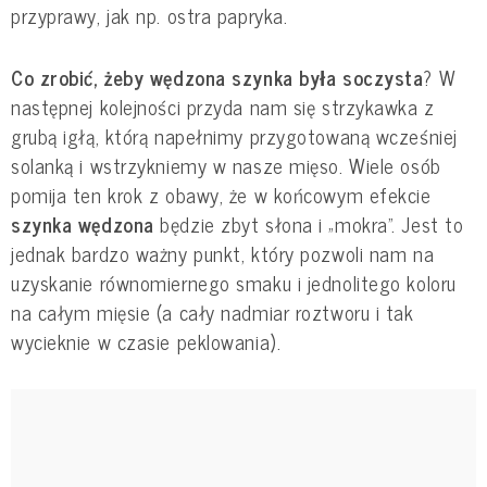
przyprawy, jak np. ostra papryka.
Co zrobić, żeby wędzona szynka była soczysta
? W
następnej kolejności przyda nam się strzykawka z
grubą igłą, którą napełnimy przygotowaną wcześniej
solanką i wstrzykniemy w nasze mięso. Wiele osób
pomija ten krok z obawy, że w końcowym efekcie
szynka wędzona
będzie zbyt słona i „mokra”. Jest to
jednak bardzo ważny punkt, który pozwoli nam na
uzyskanie równomiernego smaku i jednolitego koloru
na całym mięsie (a cały nadmiar roztworu i tak
wycieknie w czasie peklowania).