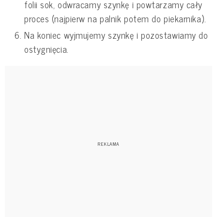
folii sok, odwracamy szynkę i powtarzamy cały
proces (najpierw na palnik potem do piekarnika).
Na koniec wyjmujemy szynkę i pozostawiamy do
ostygnięcia.