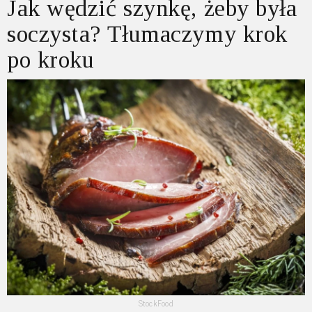
Jak wędzić szynkę, żeby była
soczysta? Tłumaczymy krok
po kroku
StockFood