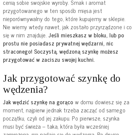
cenią sobie swojskie wyroby. Smak i aromat
przygotowanego w ten sposób mięsa jest
nieporównywalny do tego, które kupujemy w sklepie.
Nie wiemy wtedy nawet, jak zostało przyrządzone i co
się w nim znajduje.
Jeśli mieszkasz w bloku, lub po
prostu nie posiadasz prywatnej wędzarni, nic
straconego! Soczystą, wędzoną szynkę możesz
przygotować w zaciszu swojej kuchni.
Jak przygotować szynkę do
wędzenia?
Jak wędzić szynkę na gorąco
w domu dowiesz się za
moment, najpierw jednak trzeba zacząć od samego
początku, czyli od jej zakupu. Po pierwsze, szynka
musi być świeża – taka, która była wcześniej
zamrożona, nie nadaje się do wędzenia. Po drugie,