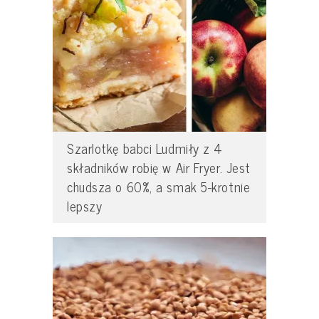
Szarlotkę babci Ludmiły z 4
składników robię w Air Fryer. Jest
chudsza o 60%, a smak 5-krotnie
lepszy