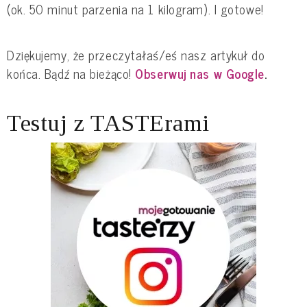
(ok. 50 minut parzenia na 1 kilogram). I gotowe!
Dziękujemy, że przeczytałaś/eś nasz artykuł do
końca. Bądź na bieżąco!
Obserwuj nas w Google
.
Testuj z TASTErami