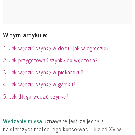
W tym artykule:
Jak wędzić szynkę w domu, jak w ogrodzie?
Jak przygotować szynkę do wędzenia?
Jak wędzić szynkę w piekarniku?
Jak wędzić szynkę w garnku?
Jak długo wędzić szynkę?
Wędzenie mięsa
uznawane jest za jedną z
najstarszych metod jego konserwacji. Już od XV w.