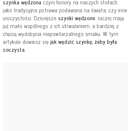
szynka wędzona
czyni honory na naszych stołach,
jako tradycyjna potrawa podawana na święta, czy inne
uroczystości. Dzisiejsze
szynki wędzone
, raczej mają
już mało wspólnego z ich utrwalaniem, a bardziej z
chęcią wydobycia niepowtarzalnego smaku. W tym
artykule dowiesz się
jak wędzić szynkę, żeby była
soczysta
.