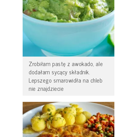
Zrobiłam pastę z awokado, ale
dodałam sycący składnik.
Lepszego smarowidła na chleb
nie znajdziecie