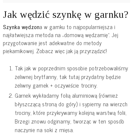
Jak wędzić szynkę w garnku?
Szynka wędzon
a w garnku to najpopularniejsza i
najłatwiejsza metoda na „domową wędzarnię”. Jej
przygotowanie jest adekwatne do metody
piekarnikowej. Zobacz więc jak ją przyrządzić!
Tak jak w poprzednim sposobie potrzebowaliśmy
żeliwnej brytfanny, tak tutaj przydatny będzie
żeliwny garnek + oczywiście trociny.
Garnek wykładamy folią aluminiową (również
błyszczącą stroną do góry) i sypiemy na wierzch
trociny, które przykrywamy kolejną warstwą folii,
Brzegi znowu odginamy, tworząc w ten sposób
naczynie na soki z mięsa.