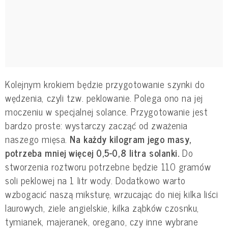
Kolejnym krokiem będzie przygotowanie szynki do
wędzenia, czyli tzw. peklowanie. Polega ono na jej
moczeniu w specjalnej solance. Przygotowanie jest
bardzo proste: wystarczy zacząć od zważenia
naszego mięsa.
Na każdy kilogram jego masy,
potrzeba mniej więcej 0,5-0,8 litra solanki.
Do
stworzenia roztworu potrzebne będzie 110 gramów
soli peklowej na 1 litr wody. Dodatkowo warto
wzbogacić naszą miksturę, wrzucając do niej kilka liści
laurowych, ziele angielskie, kilka ząbków czosnku,
tymianek, majeranek, oregano, czy inne wybrane