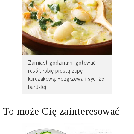
Zamiast godzinami gotować
rosół, robię prostą zupę
kurczakową. Rozgrzewa i syci 2x
bardziej
To może Cię zainteresować