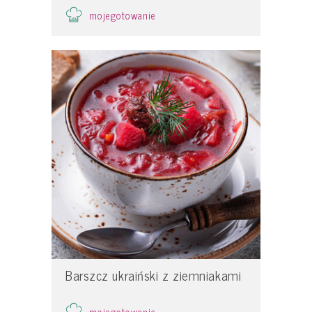
mojegotowanie
Barszcz ukraiński z ziemniakami
mojegotowanie