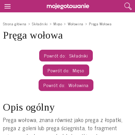
Strona główna
Składniki
Mięso
Wołowina
Pręga Wołowa
Pręga wołowa
Składniki
Mięso
Wołowina
Opis ogólny
Pręga wołowa, znana również jako pręga z łopatki,
pręga z goleni lub pręga ścięgnista, to fragment