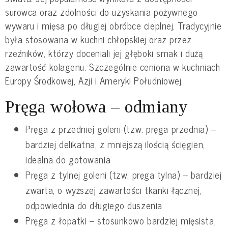
surowca oraz zdolności do uzyskania pożywnego
wywaru i mięsa po długiej obróbce cieplnej. Tradycyjnie
była stosowana w kuchni chłopskiej oraz przez
rzeźników, którzy doceniali jej głęboki smak i dużą
zawartość kolagenu. Szczególnie ceniona w kuchniach
Europy Środkowej, Azji i Ameryki Południowej.
Pręga wołowa – odmiany
Pręga z przedniej goleni (tzw. pręga przednia) –
bardziej delikatna, z mniejszą ilością ścięgien,
idealna do gotowania
Pręga z tylnej goleni (tzw. pręga tylna) – bardziej
zwarta, o wyższej zawartości tkanki łącznej,
odpowiednia do długiego duszenia
Pręga z łopatki – stosunkowo bardziej mięsista,