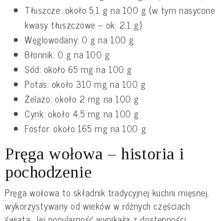
Tłuszcze: około 5,1 g na 100 g (w tym nasycone
kwasy tłuszczowe – ok. 2,1 g)
Węglowodany: 0 g na 100 g
Błonnik: 0 g na 100 g
Sód: około 65 mg na 100 g
Potas: około 310 mg na 100 g
Żelazo: około 2 mg na 100 g
Cynk: około 4,5 mg na 100 g
Fosfor: około 165 mg na 100 g
Pręga wołowa – historia i
pochodzenie
Pręga wołowa to składnik tradycyjnej kuchni mięsnej,
wykorzystywany od wieków w różnych częściach
świata. Jej popularność wynikała z dostępności