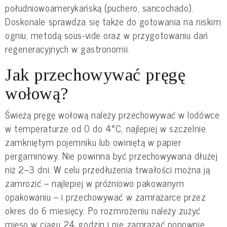
południowoamerykańską (puchero, sancochado).
Doskonale sprawdza się także do gotowania na niskim
ogniu, metodą sous-vide oraz w przygotowaniu dań
regeneracyjnych w gastronomii.
Jak przechowywać pręgę
wołową?
Świeżą pręgę wołową należy przechowywać w lodówce
w temperaturze od 0 do 4°C, najlepiej w szczelnie
zamkniętym pojemniku lub owiniętą w papier
pergaminowy. Nie powinna być przechowywana dłużej
niż 2–3 dni. W celu przedłużenia trwałości można ją
zamrozić – najlepiej w próżniowo pakowanym
opakowaniu – i przechowywać w zamrażarce przez
okres do 6 miesięcy. Po rozmrożeniu należy zużyć
mięso w ciągu 24 godzin i nie zamrażać ponownie.