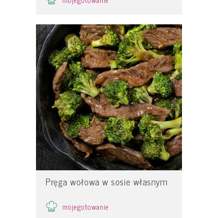
Pręga wołowa w sosie własnym
mojegotowanie