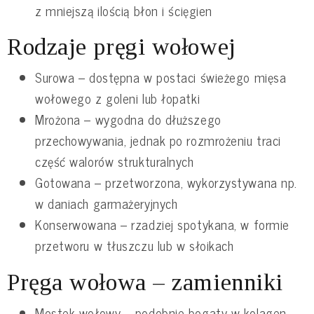
z mniejszą ilością błon i ścięgien
Rodzaje pręgi wołowej
Surowa – dostępna w postaci świeżego mięsa
wołowego z goleni lub łopatki
Mrożona – wygodna do dłuższego
przechowywania, jednak po rozmrożeniu traci
część walorów strukturalnych
Gotowana – przetworzona, wykorzystywana np.
w daniach garmażeryjnych
Konserwowana – rzadziej spotykana, w formie
przetworu w tłuszczu lub w słoikach
Pręga wołowa – zamienniki
Mostek wołowy – podobnie bogaty w kolagen,