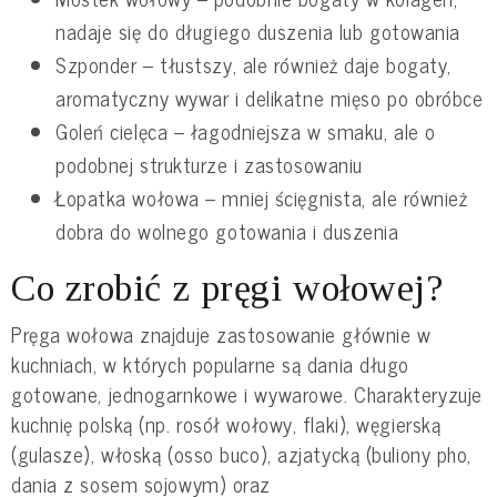
nadaje się do długiego duszenia lub gotowania
Szponder – tłustszy, ale również daje bogaty,
aromatyczny wywar i delikatne mięso po obróbce
Goleń cielęca – łagodniejsza w smaku, ale o
podobnej strukturze i zastosowaniu
Łopatka wołowa – mniej ścięgnista, ale również
dobra do wolnego gotowania i duszenia
Co zrobić z pręgi wołowej?
Pręga wołowa znajduje zastosowanie głównie w
kuchniach, w których popularne są dania długo
gotowane, jednogarnkowe i wywarowe. Charakteryzuje
kuchnię polską (np. rosół wołowy, flaki), węgierską
(gulasze), włoską (osso buco), azjatycką (buliony pho,
dania z sosem sojowym) oraz