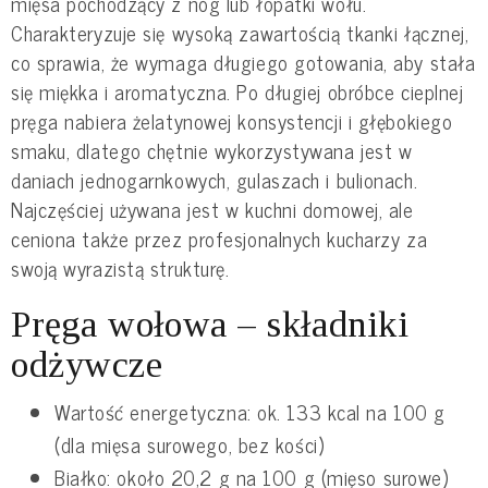
mięsa pochodzący z nóg lub łopatki wołu.
Charakteryzuje się wysoką zawartością tkanki łącznej,
co sprawia, że wymaga długiego gotowania, aby stała
się miękka i aromatyczna. Po długiej obróbce cieplnej
pręga nabiera żelatynowej konsystencji i głębokiego
smaku, dlatego chętnie wykorzystywana jest w
daniach jednogarnkowych, gulaszach i bulionach.
Najczęściej używana jest w kuchni domowej, ale
ceniona także przez profesjonalnych kucharzy za
swoją wyrazistą strukturę.
Pręga wołowa – składniki
odżywcze
Wartość energetyczna: ok. 133 kcal na 100 g
(dla mięsa surowego, bez kości)
Białko: około 20,2 g na 100 g (mięso surowe)