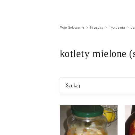
Moje Gotowanie
Przepisy
Typ dania
da
kotlety mielone (