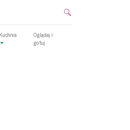
Kuchnia
Oglądaj i
gotuj