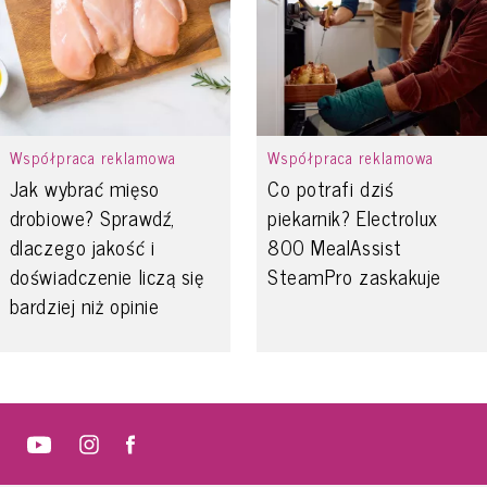
Współpraca reklamowa
Współpraca reklamowa
Jak wybrać mięso
Co potrafi dziś
drobiowe? Sprawdź,
piekarnik? Electrolux
dlaczego jakość i
800 MealAssist
doświadczenie liczą się
SteamPro zaskakuje
bardziej niż opinie