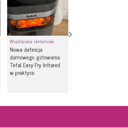
Współpraca reklamowa
Nowa definicja
domowego gotowania.
Tefal Easy Fry Infrared
w praktyce