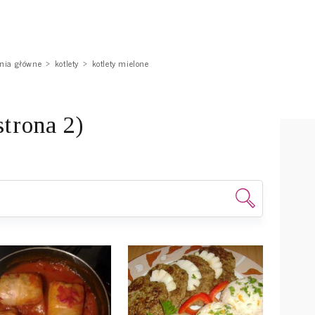
nia główne
kotlety
kotlety mielone
strona 2)