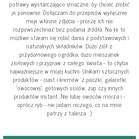
potrawy wystarczająco smaczne, by chcieć zrobić
je ponownie. Dołączam do przepisów wyłącznie
moje własne zdjęcia - proszę ich nie
rozpowszechniać bez podania źródła. Na ile to
możliwe staram się robić dania z podstawowych i
naturalnych składników. Dużo ziół z
przydomowego ogródka, dużo mieszanek
ziołowych i przypraw z całego świata - to chyba
najważniejsze w mojej kuchni. Unikam sztucznych
produktów - ciast i kremów 'z paczki', galaretki
"owocowej", gotowych sosów, zup czy innych
produktów instant. Nie lubię owoców morza i -
oprócz ryb - nie jadam niczego, co na mnie
patrzy z talerza. :)