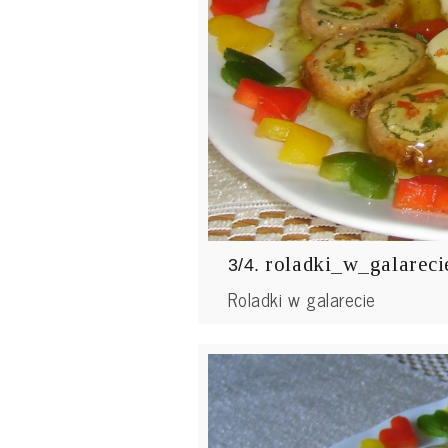
roladki_w_galareci
3/4.
Roladki w galarecie