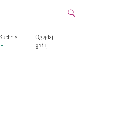
Kuchnia
Oglądaj i
gotuj