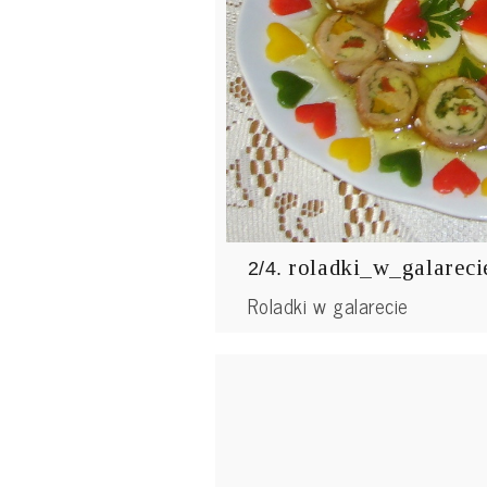
roladki_w_galareci
2/4.
Roladki w galarecie