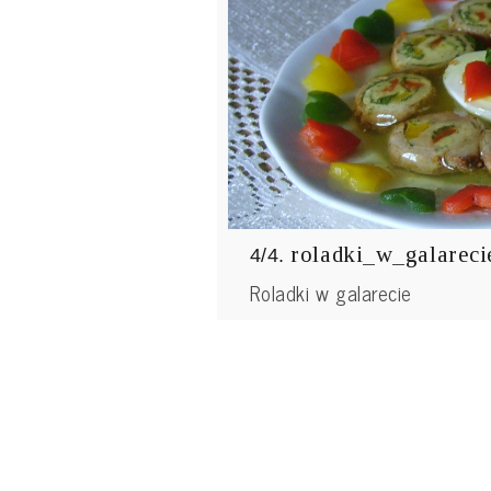
roladki_w_galareci
4/4.
Roladki w galarecie