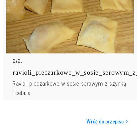
2/2.
ravioli_pieczarkowe_w_sosie_serowym_z_
Ravioli pieczarkowe w sosie serowym z szynką
i cebulą
Wróć do przepisu >