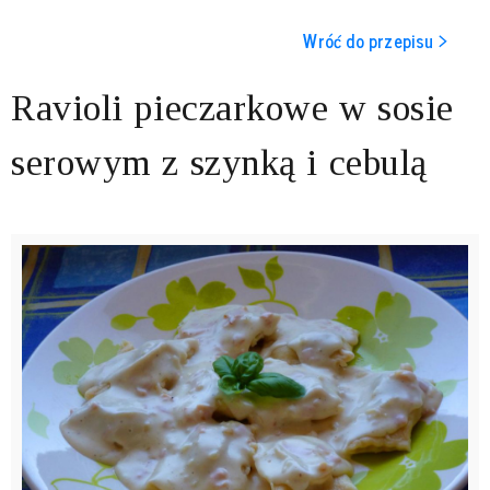
Wróć do przepisu >
Ravioli pieczarkowe w sosie
serowym z szynką i cebulą