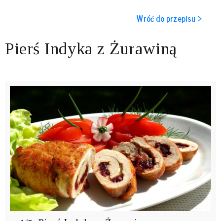
Wróć do przepisu >
Pierś Indyka z Żurawiną