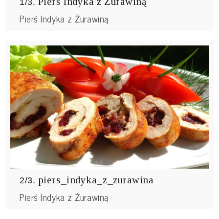
Pierś Indyka z Żurawiną
1/3.
Pierś Indyka z Żurawiną
piers_indyka_z_zurawina
2/3.
Pierś Indyka z Żurawiną