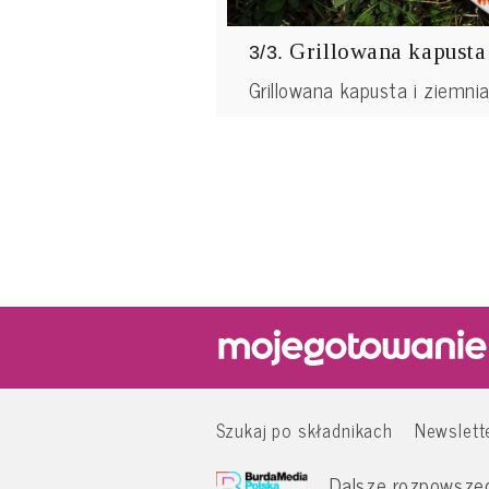
Grillowana kapusta 
3/3.
Grillowana kapusta i ziemni
Szukaj po składnikach
Newslett
Dalsze rozpowszech