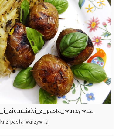
a_i_ziemniaki_z_pasta_warzywna
aki z pastą warzywną