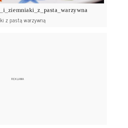
a_i_ziemniaki_z_pasta_warzywna
aki z pastą warzywną