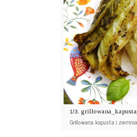
grillowana_kapust
1/3.
Grillowana kapusta i ziemni