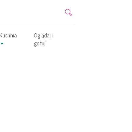
Kuchnia
Oglądaj i
gotuj