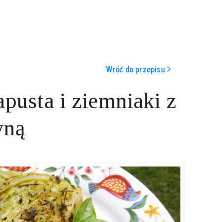
Wróć do przepisu >
pusta i ziemniaki z
wną