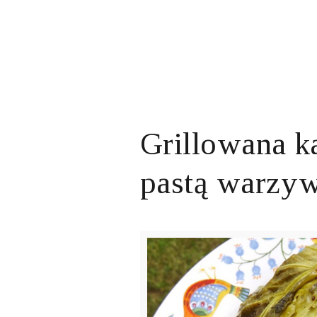
Grillowana ka
pastą warzy