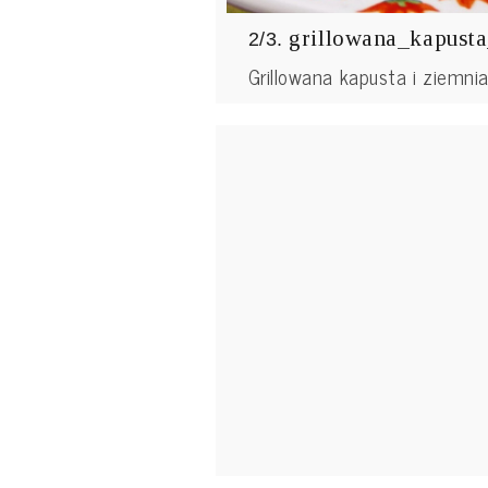
grillowana_kapust
2/3.
Grillowana kapusta i ziemni