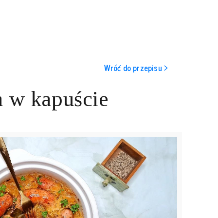
Wróć do przepisu >
a w kapuście