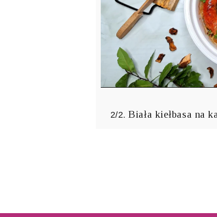
Biała kiełbasa na k
2/2.