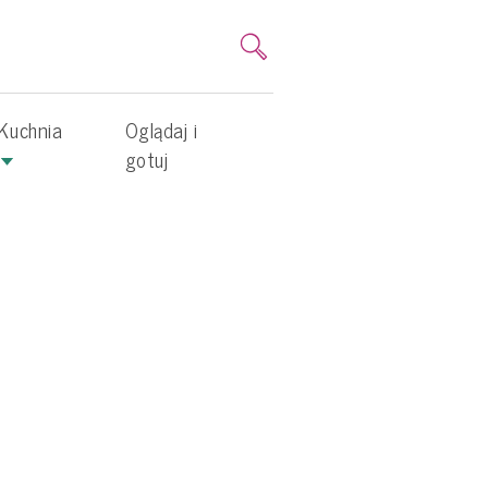
Kuchnia
Oglądaj i
gotuj