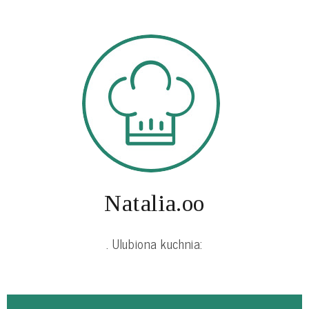
Natalia.oo
. Ulubiona kuchnia: