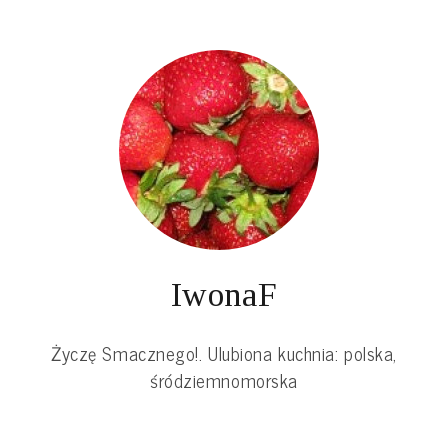
IwonaF
Życzę Smacznego!. Ulubiona kuchnia: polska,
śródziemnomorska