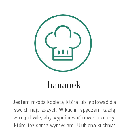
bananek
Jestem młodą kobietą, która lubi gotować dla
swoich najbliższych. W kuchni spędzam każdą
wolną chwile, aby wypróbować nowe przepisy,
które też sama wymyślam.. Ulubiona kuchnia: