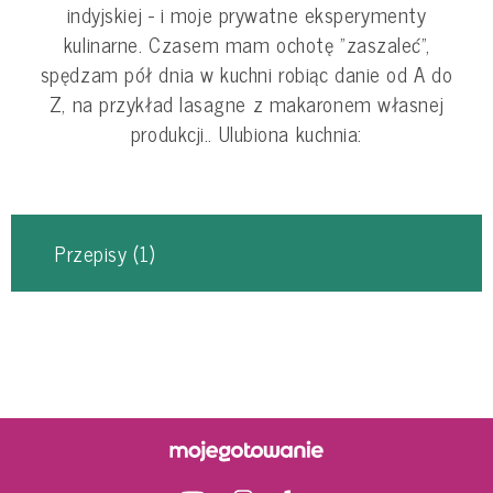
indyjskiej - i moje prywatne eksperymenty
kulinarne. Czasem mam ochotę "zaszaleć",
spędzam pół dnia w kuchni robiąc danie od A do
Z, na przykład lasagne z makaronem własnej
produkcji.. Ulubiona kuchnia:
Przepisy
(1)