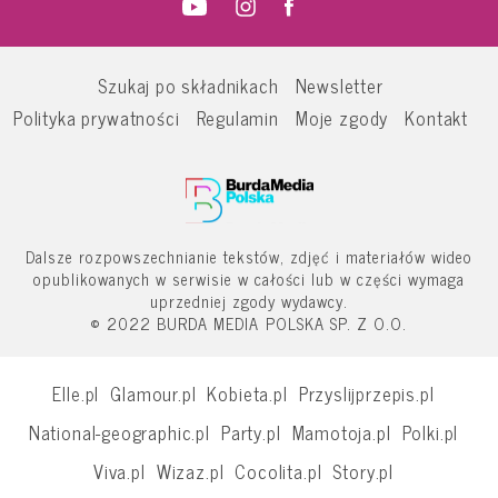
Szukaj po składnikach
Newsletter
Polityka prywatności
Regulamin
Moje zgody
Kontakt
Dalsze rozpowszechnianie tekstów, zdjęć i materiałów wideo
opublikowanych w serwisie w całości lub w części wymaga
uprzedniej zgody wydawcy.
© 2022 BURDA MEDIA POLSKA SP. Z O.O.
Elle.pl
Glamour.pl
Kobieta.pl
Przyslijprzepis.pl
National-geographic.pl
Party.pl
Mamotoja.pl
Polki.pl
Viva.pl
Wizaz.pl
Cocolita.pl
Story.pl