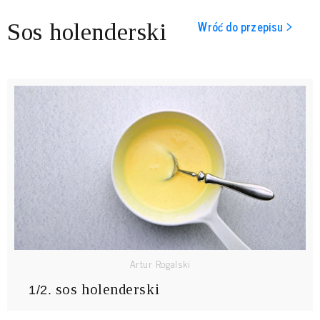
Wróć do przepisu >
Sos holenderski
Artur Rogalski
sos holenderski
1/2.