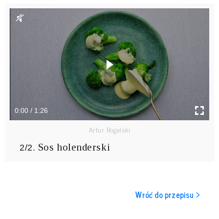
0:00 / 1:26
Artur Rogalski
Sos holenderski
2/2.
Wróć do przepisu >