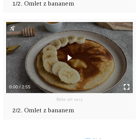
Omlet z bananem
1/2.
0:00 / 2:55
Make eat easy
Omlet z bananem
2/2.