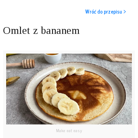
Wróć do przepisu >
Omlet z bananem
Make eat easy