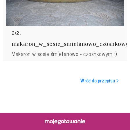
2/2.
makaron_w_sosie_smietanowo_czosnkow
Makaron w sosie śmietanowo - czosnkowym :)
Wróć do przepisu >