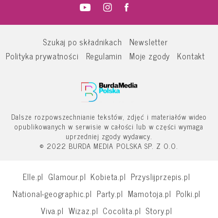
Szukaj po składnikach
Newsletter
Polityka prywatności
Regulamin
Moje zgody
Kontakt
Dalsze rozpowszechnianie tekstów, zdjęć i materiałów wideo
opublikowanych w serwisie w całości lub w części wymaga
uprzedniej zgody wydawcy.
© 2022 BURDA MEDIA POLSKA SP. Z O.O.
Elle.pl
Glamour.pl
Kobieta.pl
Przyslijprzepis.pl
National-geographic.pl
Party.pl
Mamotoja.pl
Polki.pl
Viva.pl
Wizaz.pl
Cocolita.pl
Story.pl