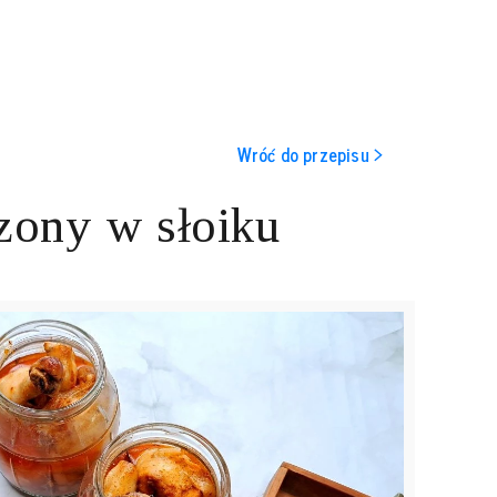
Wróć do przepisu >
zony w słoiku