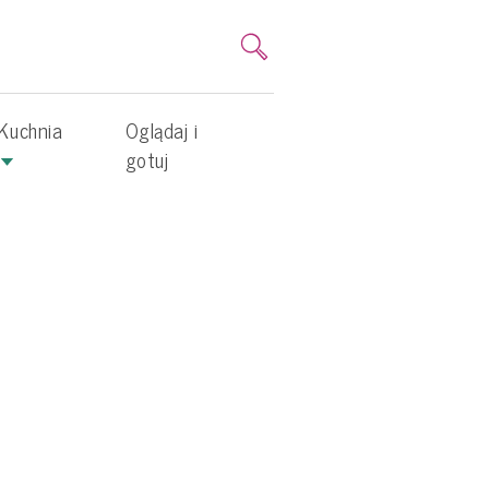
Kuchnia
Oglądaj i
gotuj